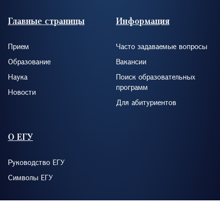
Footer (RUS)
Главные страницы
Информация
Прием
Часто задаваемые вопросы
Образование
Вакансии
Наука
Поиск образовательных
программ
Новости
Для абитуриентов
О ЕГУ
Руководство ЕГУ
Символы ЕГУ