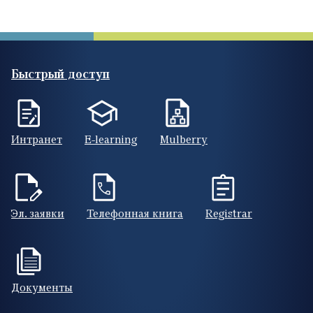
Быстрый доступ
Интранет
E-learning
Mulberry
Эл. заявки
Телефонная книга
Registrar
Документы