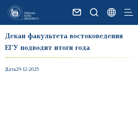
Перейти к основному содер
Декан факультета востоковедения
ЕГУ подводит итоги года
Дата
29-12-2025