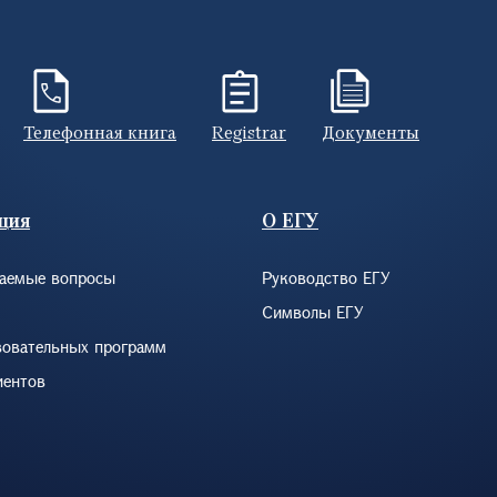
Телефонная книга
Registrar
Документы
ция
О ЕГУ
ваемые вопросы
Руководство ЕГУ
Символы ЕГУ
зовательных программ
иентов