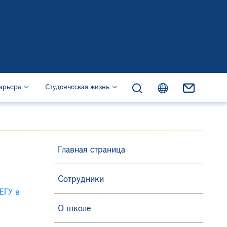
жанию
s)
арьера
Студенческая жизнь
Главная страница
Сотрудники
ЕГУ в
О школе