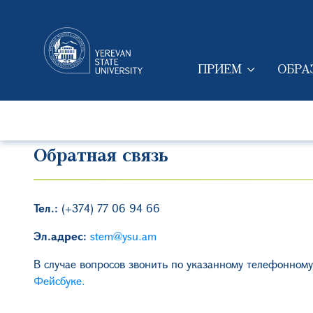
ПРИЕМ
ОБРА
MAIN NAVIGAT
Обратная связь
Тел.:
(+374) 77 06 94 66
Эл.адрес:
stem@ysu.am
В случае вопросов звонить по указанному телефонном
Фейсбуке.