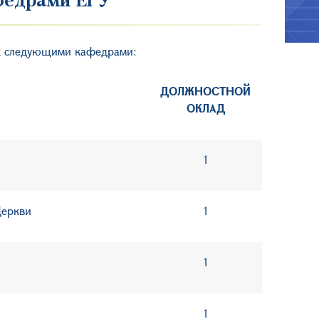
их следующими кафедрами:
ДОЛЖНОСТНОЙ
ОКЛАД
1
Церкви
1
1
1