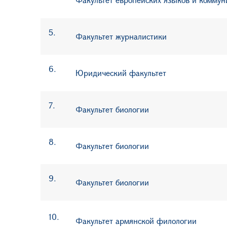
5.
Факультет журналистики
6
.
Юридический факультет
7
.
Факультет биологии
8
.
Факультет биологии
9
.
Факультет биологии
10.
Факультет армянской филологии