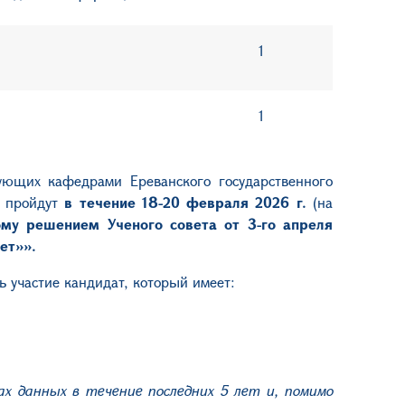
1
1
дующих кафедрами Ереванского государственного
и пройдут
в течение 18-20 февраля 2026 г.
(на
ому решением Ученого совета от 3-го апреля
ет»».
 участие кандидат, который имеет:
х данных в течение последних 5 лет и, помимо