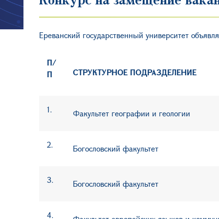
Ереванский государственный университет объяв
П/
СТРУКТУРНОЕ ПОДРАЗДЕЛЕНИЕ
П
1.
Факультет географии и геологии
2
.
Богословский факультет
3
.
Богословский факультет
4
.
Факультет европейских языков и комму