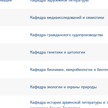
Кафедра медиаисследований и семиотики
Кафедра гражданского судопроизводства
Кафедра генетики и цитологии
Кафедра
биохимии, микробиологии и биоте
Кафедра экологии и охраны природы
Кафедра истории
армянской литературы и 
академика Гранта Тамразяна