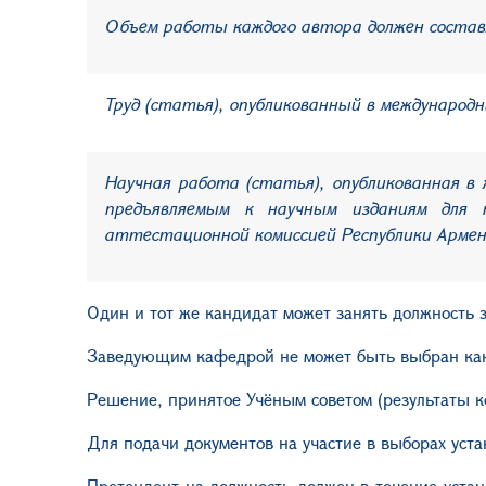
Объем работы каждого автора должен состав
Труд (статья), опубликованный в международ
Научная работа (статья), опубликованная в
предъявляемым к научным изданиям для 
аттестационной комиссией Республики Арме
Один и тот же кандидат может занять должность 
Заведующим кафедрой не может быть выбран канд
Решение, принятое Учёным советом (результаты ко
Для подачи документов на участие в выборах уст
Претендент на должность должен в течение устан