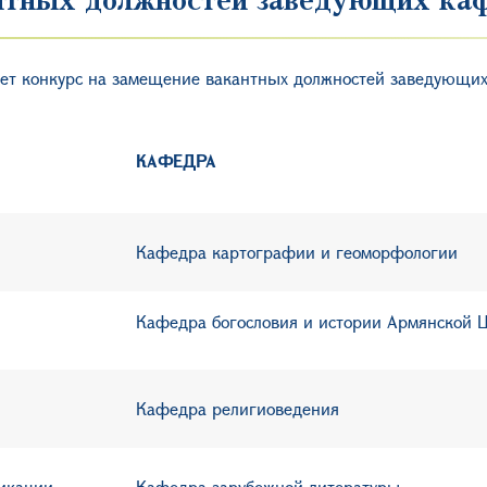
ляет конкурс на замещение вакантных должностей заведующ
КАФЕДРА
Кафедра картографии и геоморфологии
Кафедра богословия и истории Армянской 
Кафедра
религиоведения
никации
Кафедра зарубежной литературы