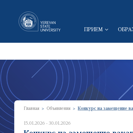
ПРИЕМ
ОБРА
MAIN NAVIGAT
Главная
Объявления
Конкурс на замещение 
15.01.2026 - 30.01.2026
Конкурс на замещение вак