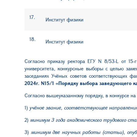
17.
Институт физики
18.
Институт физики
Согласно приказу ректора ЕГУ
N
8/53-
L
от 15-г
университета, конкурсные выборы с целью за
заседаниях Учёных советов соответствующих фа
2024г.
N
15/1
«Порядку выбора заведующего к
Согласно вышеуказанному порядку, в конкурсе н
1)
учёное звание, соответствующее направлени
2)
минимум 3 года академического трудового ста
3)
минимум две научных работы (статьи), опуб