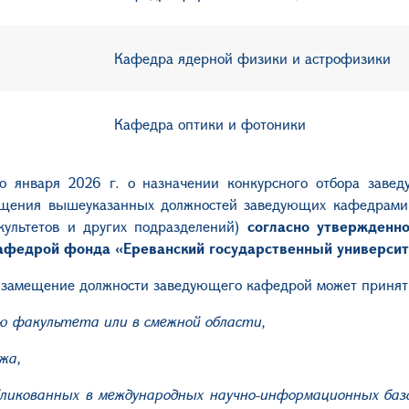
Кафедра ядерной физики и астрофизики
Кафедра оптики и фотоники
о января 2026 г. о назначении конкурсного отбора заве
мещения вышеуказанных должностей заведующих кафедрам
культетов и других подразделений)
согласно утвержденн
афедрой фонда «Ереванский государственный университ
а замещение должности заведующего кафедрой может принять
ю факультета или в смежной области,
жа,
ликованных в международных научно-информационных база