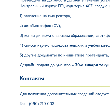
Центральный корпус ЕГУ, аудитория 407) следую
1) заявление на имя ректора,
2) автобиография (
CV
),
3) копии диплома о высшем образовании, сертифи
4) список научно-исследовательских и учебно-мет
5) другие документы по инициативе претендента,
Дедлайн подачи документов –
30-е января текущ
Контакты
Для получения дополнительных сведений следует 
Тел.: (060) 710
003