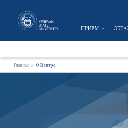
ПРИЕМ
ОБРА
MAIN NAVIGAT
Главная
О Центре
Image