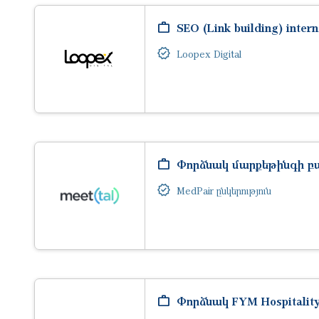
SEO (Link building) intern
Loopex Digital
Փորձնակ մարքեթինգի բ
MedPair ընկերություն
Փորձնակ FYM Hospitality