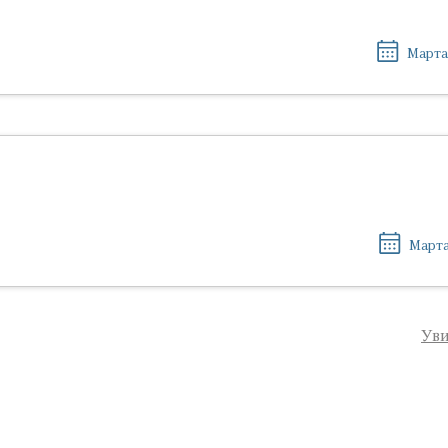
Марта
Марта
Уви