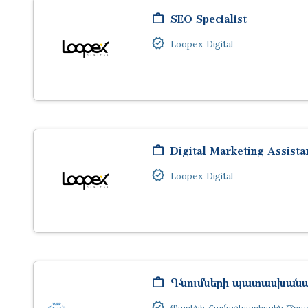
SEO Specialist
Loopex Digital
Digital Marketing Assista
Loopex Digital
Գնումների պատասխան
Պարենի Համաշխարհային Ծրա