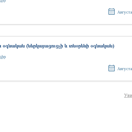
Августа
օգնական (ներկայացուցչի և տնօրենի օգնական)
գիր
Августа
Уви