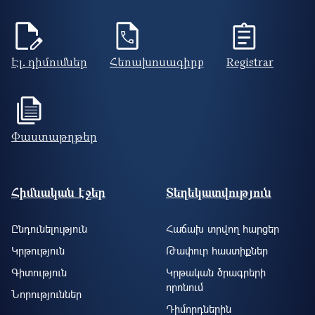
Էլ. դիմումներ
Հեռախոսագիրք
Registrar
Փաստաթղթեր
Footer site information
Հիմնական էջեր
Տեղեկատվություն
Ընդունելություն
Հաճախ տրվող հարցեր
Կրթություն
Թափուր հաստիքներ
Գիտություն
Կրթական ծրագրերի
որոնում
Նորություններ
Դիմորդներին