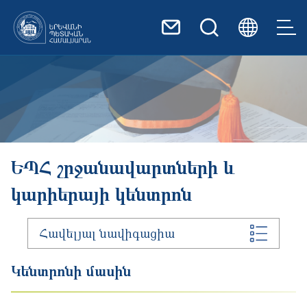
Skip to main content
Image
ԵՊՀ շրջանավարտների և
կարիերայի կենտրոն
Հավելյալ նավիգացիա
Կենտրոնի մասին