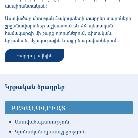
ասպիրանտական։
Աստվածաբանության ֆակուլտետի տարբեր տարիների
շրջանավարտներ աշխատում են ՀՀ պետական
համակարգի մի շարք ոլորտներում, գիտական,
կրթական, մշակութային և այլ բնագավառներում։
Կարդալ ավելին
Կրթական ծրագրեր
ԲԱԿԱԼԱՎՐԻԱՏ
Աստվածաբանություն
Կրոնական զբոսաշրջություն