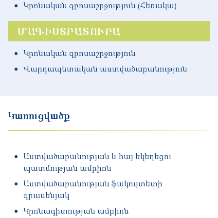
Կրոնական զբոսաշրջություն (Հեռակա)
ՄԱԳԻՍՏՐԱՏՈՒՐԱ
Կրոնական զբոսաշրջություն
Վարդապետական աստվածաբանություն
Կառուցվածք
Աստվածաբանության և հայ եկեղեցու
պատմության ամբիոն
Աստվածաբանության ֆակուլտետի
գրասենյակ
Կրոնագիտության ամբիոն