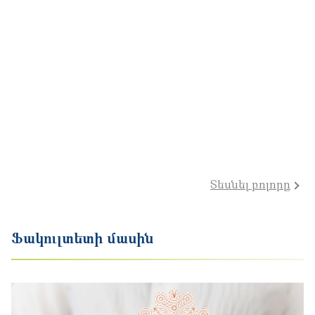
Տեսնել բոլորը
Ֆակուլտետի մասին