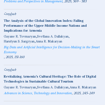
Problems and Perspectives in Management
2025
569 - 583
Հոդված
The Analysis of the Global Innovation Index: Failing
Performance of the Upper-Middle Income Nations and
Implications for Armenia
Gayane R. Tovmasyan
Svetlana A. Dallakyan
Harutyun S. Sargsyan
Anna R. Makaryan
Big Data and Artificial Intelligence for Decision-Making in the Smart
Economy
2025
151-160
Հոդված
Revitalizing Armenia’s Cultural Heritage: The Role of Digital
Technologies in Sustainable Cultural Tourism
Gayane R. Tovmasyan
Svetlana A. Dallakyan
Anna R. Makaryan
Advances in Science, Technology and Innovation
2025
245–249