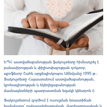
ԵՊՀ աստվածաբանության ֆակուլտետը հիմնադրել է
բանասիրության և փիլիսոփայության դոկտոր,
պրոֆեսոր Շահե արքեպիսկոպոս Աճեմյանը 1995 թ․։
Ֆակուլտետը Հայաստանում աստվածաբանության,
կրոնագիտության և եկեղեցաբանության
մասնագետների պատրաստման եզակի կենտրոն է։
Ֆակուլտետում գործում է ուսուցման եռաստիճան
համակարգ՝ բակալավրիատական, մագիստրոսական և