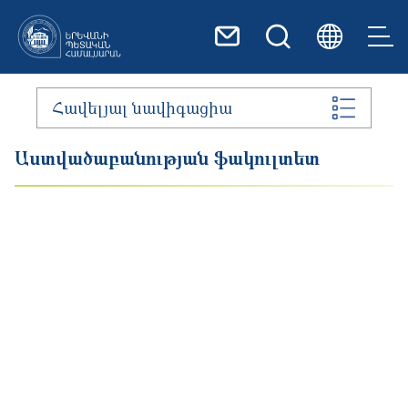
Skip to main content
Հավելյալ նավիգացիա
Աստվածաբանության ֆակուլտետ