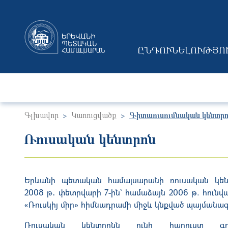
ԸՆԴՈՒՆԵԼՈՒԹՅՈ
MAIN NAVIGAT
Գլխավոր
Կառուցվածք
Գիտաուսումնական կենտրո
Ռուսական կենտրոն
Երևանի պետական համալսարանի ռուսական կեն
2008 թ
․
փետրվարի 7-ին՝ համաձայն 2006 թ. հունվա
«Ռուսկիյ միր» հիմնադրամի միջև կնքված պայմանագ
Ռուսական կենտրոնն ունի հարուստ գ