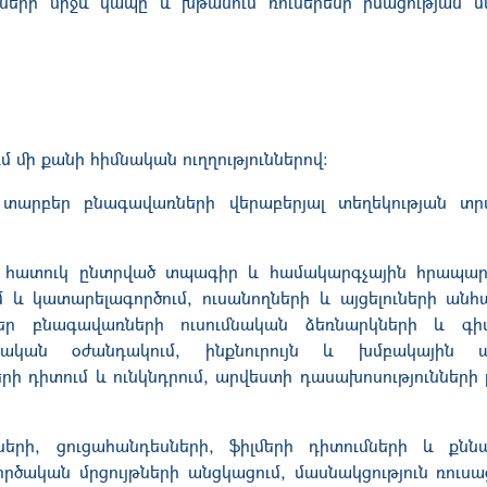
ղների միջև կապը և խթանում ռուսերենի իմացության 
մ մի քանի հիմնական ուղղություններով։
 տարբեր բնագավառների վերաբերյալ տեղեկության տ
, հատուկ ընտրված տպագիր և համակարգչային հրապար
ւմ և կատարելագործում, ուսանողների և այցելուների ան
բեր բնագավառների ուսումնական ձեռնարկների և գ
դական օժանդակում, ինքնուրույն և խմբակային 
 դիտում և ունկնդրում, արվեստի դասախոսությունների 
րի, ցուցահանդեսների, ֆիլմերի դիտումների և քննա
ծական մրցույթների անցկացում, մասնակցություն ռուսաց