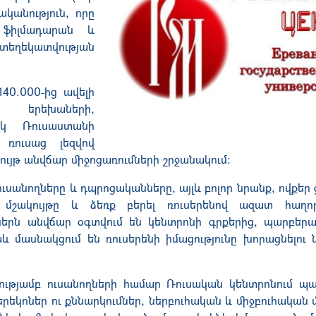
ականություն, որը
 ֆիլմադարան և
տեղեկատվության
140.000-ից ավելի
ի երեխաների,
ակ Ռուսաստանի
 ռուսաց լեզվով
յթ անվճար միջոցառումների շրջանակում:
 ուսանողները և դպրոցականները, այլև բոլոր նրանք, ովքեր
, մշակույթը և ձեռք բերել ռուսերենով ազատ հաղոր
ւներն անվճար օգտվում են կենտրոնի գրքերից, պարբերա
 մասնակցում են ռուսերենի իմացությունը խորացնելու
ությամբ ուսանողների համար Ռուսական կենտրոնում պ
րեկոներ ու քննարկումներ, ներբուհական և միջբուհական մ