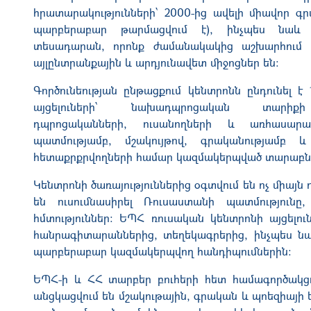
հրատարակությունների՝ 2000-ից ավելի միավոր գր
պարբերաբար թարմացվում է), ինչպես նաև
տեսադարան, որոնք ժամանակակից աշխարհում 
այլընտրանքային և արդյունավետ միջոցներ են:
Գործունեության ընթացքում կենտրոնն ընդունել է 
այցելուների՝ նախադպրոցական տարիք
դպրոցականների, ուսանողների և առհասար
պատմությամբ, մշակույթով, գրականությամբ և
հետաքրքրվողների համար կազմակերպված տարաբնու
Կենտրոնի ծառայություններից օգտվում են ոչ միայն
են ուսումնասիրել Ռուսաստանի պատմությունը
հմտություններ: ԵՊՀ ռուսական կենտրոնի այցելո
հանրագիտարաններից, տեղեկագրերից, ինչպես նաև
պարբերաբար կազմակերպվող հանդիպումներին:
ԵՊՀ-ի և ՀՀ տարբեր բուհերի հետ համագործակց
անցկացվում են մշակութային, գրական և պոեզիայի ե