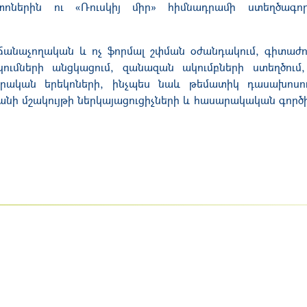
տոներին ու «Ռուսկիյ միր» հիմնադրամի ստեղծագո
 ճանաչողական և ոչ ֆորմալ շփման օժանդակում, գիտաժո
կումների անցկացում, զանազան ակումբների ստեղծում
րական երեկոների, ինչպես նաև թեմատիկ դասախոսութ
նի մշակույթի ներկայացուցիչների և հասարակական գործի