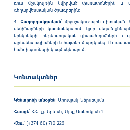
ռուս մշակույթին նվիրված փառատոներին և 
գեղարվեստական ծրագրերին:
4.
Հաղորդակցական
` միջմշակութային գիտական,
սեմինարների կազմակերպում, կլոր սեղան-քննար
երեկոների, ընթերցողական գիտաժողովների և գ
պրեզենտացիաների և հայտնի մարդկանց, Ռուսաստա
հանդիպումների կազմակերպում:
Կոնտակտներ
Կենտրոնի տնօրեն
՝ Արուսյակ Ներսեսյան
Հասցե
` ՀՀ, ք. Երևան, Ալեք Մանուկյան 1
Հեռ․
` (+374 60) 710 226