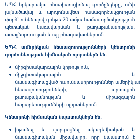
ԵՊՀ
երկարամյա
ինստիտուցիոնալ
գործընկերը
,
ունի
լայնածավալ
և
արդյունավետ
համագործակցության
փորձ՝
ունենալով
գրեթե
20-
ամյա
համագործակցություն
պետական
կառավարման
և
քաղաքականության
,
առաջնորդության
և
այլ
բնագավառներում
:
ԵՊՀ
ամերիկյան
հետազոտությունների
կենտրոնի
գործունեության
հիմնական
ոլորտներն
են.
մ
իջգիտակարգային
կրթություն
,
միջգիտակարգային
և
մասնագիտացված
ուսումնասիրություններ
ամերիկյա
հետազոտությունների
,
արտաքին
քաղաքականության
և
միջազգային
հարաբերությունների
ոլորտներում
:
Կենտրոնի
հիմնական
նպատակներն
են.
խթանել և զարգացնել ակադեմիական
և
մասնագիտական
միջավայրը,
որը
նպաստում
է