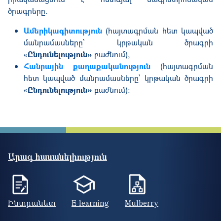
ծրագրերը.
Ամերիկագիտություն
(հայտագրման հետ կապված
մանրամասները՝ կրթական ծրագրի
«
Ընդունելություն»
բաժնում),
Հանրային քաղաքականություն
(հայտագրման
հետ կապված մանրամասները՝ կրթական ծրագրի
«
Ընդունելություն»
բաժնում)։
Արագ հասանելիություն
Ինտրանետ
E-learning
Mulberry