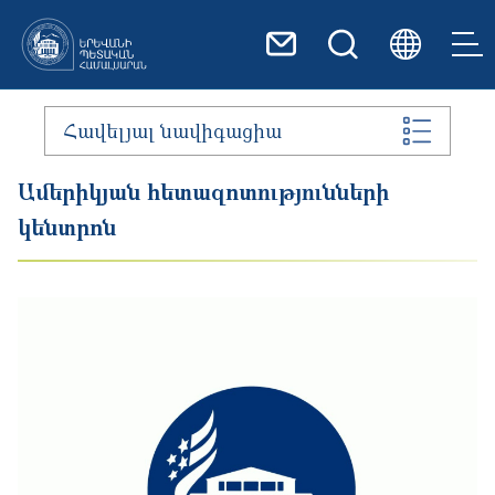
Skip to main content
Հավելյալ նավիգացիա
Ամերիկյան հետազոտությունների
կենտրոն