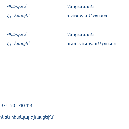
Պաշտոն՝
Հնոցապան
Էլ. հասցե՝
h.virabyan@ysu.am
Պաշտոն՝
Հնոցապան
Էլ. հասցե՝
hrant.virabyan@ysu.am
74 60) 710 114:
կեն հետևյալ էլհասցեին՝