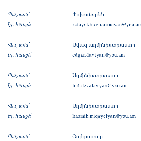
Պաշտոն՝
Փոխտնօրեն
Էլ. հասցե՝
rafayel.hovhannisyan@ysu.a
Պաշտոն՝
Ավագ ադմինիստրատոր
Էլ. հասցե՝
edgar.davtyan@ysu.am
Պաշտոն՝
Ադմինիստրատոր
Էլ. հասցե՝
lilit.dzvakeryan@ysu.am
Պաշտոն՝
Ադմինիստրատոր
Էլ. հասցե՝
hasmik.miqayelyan@ysu.am
Պաշտոն՝
Օպերատոր