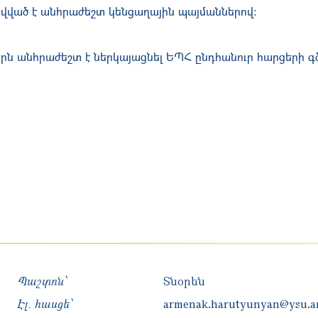
վված է անհրաժեշտ կենցաղային պայմաններով:
երն անհրաժեշտ է ներկայացնել ԵՊՀ ընդհանուր հարցերի գ
Պաշտոն՝
Տնօրեն
Էլ. հասցե՝
armenak.harutyunyan@ysu.