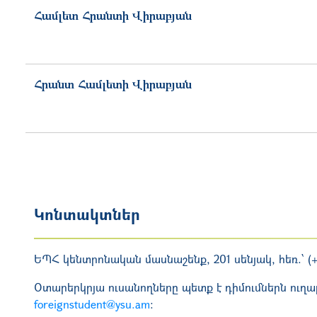
Համլետ
Հրանտի
Վիրաբյան
Հրանտ
Համլետի
Վիրաբյան
Կոնտակտներ
ԵՊՀ կենտրոնական մասնաշենք, 201 սենյակ, հեռ.՝ (+3
Օտարերկրյա ուսանողները պետք է դիմումներն ուղար
foreignstudent@ysu.am
։