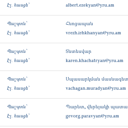
Էլ. հասցե՝
albert.ezekyan@ysu.am
Պաշտոն՝
Հնոցապան
Էլ. հասցե՝
vrezh.ishkhanyan@ysu.am
Պաշտոն՝
Տնտեսվար
Էլ. հասցե՝
karen.khachatryan@ysu.am
Պաշտոն՝
Սպասարկման մասնագե
Էլ. հասցե՝
vachagan.muradyan@ysu.am
Պաշտոն՝
Պարետ, վերելակի պատ
Էլ. հասցե՝
gevorg.paravyan@ysu.am