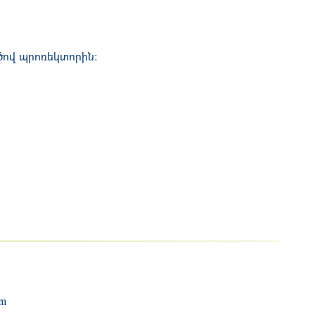
ծով պրոռեկտորին:
am