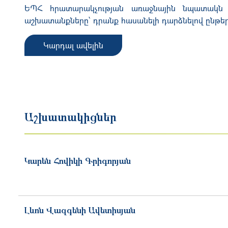
ԵՊՀ հրատարակչության առաջնային նպատակն 
աշխատանքները՝ դրանք հասանելի դարձնելով ընթերց
Կարդալ ավելին
Աշխատակիցներ
Կարեն
Հովիկի
Գրիգորյան
Լևոն
Վազգենի
Ավետիսյան