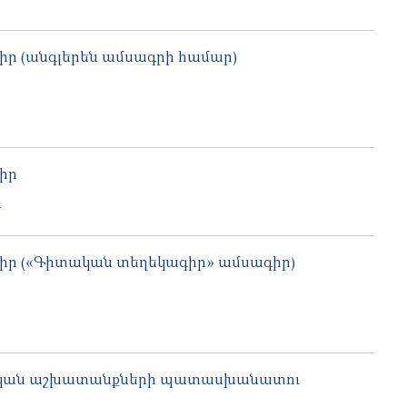
 (անգլերեն ամսագրի համար)
իր
m
 («Գիտական տեղեկագիր» ամսագիր)
կան աշխատանքների պատասխանատու