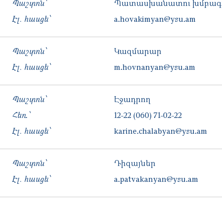
Պաշտոն՝
Պատասխանատու խմբագր
Էլ. հասցե՝
a.hovakimyan@ysu.am
Պաշտոն՝
Կազմարար
Էլ. հասցե՝
m.hovnanyan@ysu.am
Պաշտոն՝
Էջադրող
Հեռ․՝
12-22
(060) 71-02-22
Էլ. հասցե՝
karine.chalabyan@ysu.am
Պաշտոն՝
Դիզայներ
Էլ. հասցե՝
a.patvakanyan@ysu.am