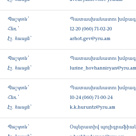
Պաշտոն՝
Պատասխանատու խմբագիր
Հեռ․՝
12-20
(060) 71-02-20
Էլ. հասցե՝
ashot.gev@ysu.am
Պաշտոն՝
Պատասխանատու խմբագ
Էլ. հասցե՝
lusine_hovhannisyan@ysu.a
Պաշտոն՝
Պատասխանատու խմբագիր
Հեռ․՝
10-24
(060) 71-00-24
Էլ. հասցե՝
k.k.huruntz@ysu.am
Պաշտոն՝
Օպերատիվ պոլիգրաֆիա