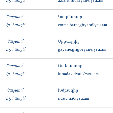
Էլ. հասցե՝
a.barkhudaryan@ysu.am
Պաշտոն՝
Կազմարար
Էլ. հասցե՝
emma.barseghyan@ysu.am
Պաշտոն՝
Սրբագրիչ
Էլ. հասցե՝
gayane.grigoryan@ysu.am
Պաշտոն՝
Օպերատոր
Էլ. հասցե՝
innadavidyan@ysu.am
Պաշտոն՝
Խմբագիր
Էլ. հասցե՝
ndubina@ysu.am