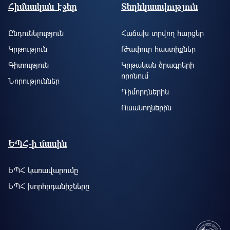
Footer site information
Հիմնական էջեր
Տեղեկատվություն
Ընդունելություն
Հաճախ տրվող հարցեր
Կրթություն
Թափուր հաստիքներ
Գիտություն
Կրթական ծրագրերի
որոնում
Նորություններ
Դիմորդներին
Ուսանողներին
ԵՊՀ-ի մասին
ԵՊՀ կառավարումը
ԵՊՀ խորհրդանիշները