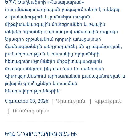
ԵՊՀ Ծաղկաձորի «Համալսարան»
ուսումնաարտադրական բազայում տեղի է ունեցել
«Գրականություն և բանահյուսություն.
միջգիտակարգային մոտեցումներ և թվային
տեխնոլոգիաներ» խորագրով ամառային դպրոցը։
Ծրագրի շրջանակում ոլորտի առաջատար
մասնագետներն անդրադարձել են գրականության,
բանահյուսության և հարակից ոլորտների
հետազոտությունների միջգիտակարգային
մոտեցումներին, ինչպես նաև հումանիտար
գիտություններում արհեստական բանականության և
թվային գործիքների կիրառման
հնարավորություններին։
Օգոստոս 05, 2026
Գիտություն
Կրթություն
Ուսանողական
ԵՊՀ-Ն՝ ՆՈՐԱՐԱՐՈՒԹՅԱՆ ԵՒ Ձ