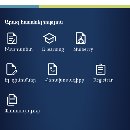
Արագ հասանելիություն
Ինտրանետ
E-learning
Mulberry
Էլ. դիմումներ
Հեռախոսագիրք
Registrar
Փաստաթղթեր