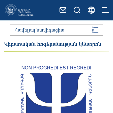
Skip to main content
Հավելյալ նավիգացիա
Կիրառական հոգեբանության կենտրոն