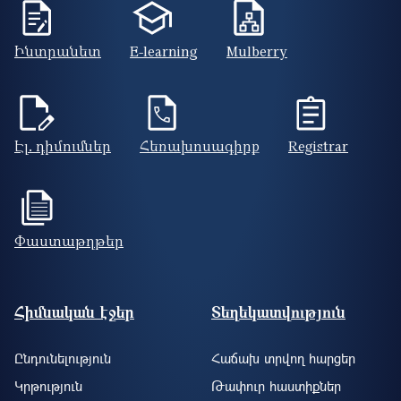
Ինտրանետ
E-learning
Mulberry
Էլ. դիմումներ
Հեռախոսագիրք
Registrar
Փաստաթղթեր
Footer site information
Հիմնական էջեր
Տեղեկատվություն
Ընդունելություն
Հաճախ տրվող հարցեր
Կրթություն
Թափուր հաստիքներ