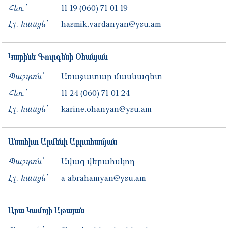
Հեռ․՝
11-19
(060) 71-01-19
Էլ. հասցե՝
hasmik.vardanyan@ysu.am
Կարինե
Գուրգենի
Օհանյան
Պաշտոն՝
Առաջատար մասնագետ
Հեռ․՝
11-24
(060) 71-01-24
Էլ. հասցե՝
karine.ohanyan@ysu.am
Անահիտ
Արմենի
Աբրահամյան
Պաշտոն՝
Ավագ վերահսկող
Էլ. հասցե՝
a-abrahamyan@ysu.am
Արա
Կամոյի
Աթայան