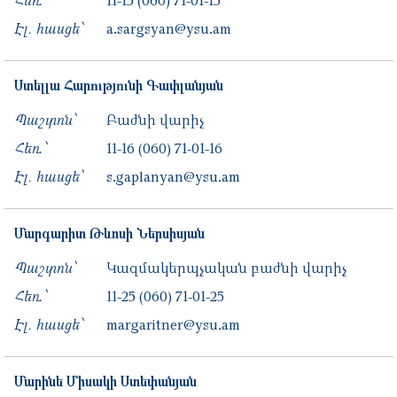
Հեռ․՝
11-15
(060) 71-01-15
Էլ. հասցե՝
a.sargsyan@ysu.am
Ստելլա
Հարությունի
Գափլանյան
Պաշտոն՝
Բաժնի վարիչ
Հեռ․՝
11-16
(060) 71-01-16
Էլ. հասցե՝
s.gaplanyan@ysu.am
Մարգարիտ
Թևոսի
Ներսիսյան
Պաշտոն՝
Կազմակերպչական բաժնի վարիչ
Հեռ․՝
11-25
(060) 71-01-25
Էլ. հասցե՝
margaritner@ysu.am
Մարինե
Միսակի
Ստեփանյան