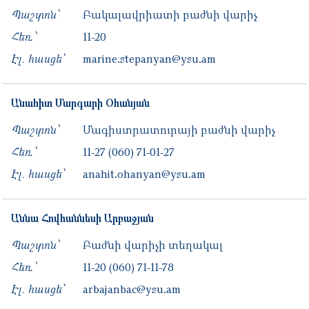
Պաշտոն՝
Բակալավրիատի բաժնի վարիչ
Հեռ․՝
11-20
Էլ. հասցե՝
marine.stepanyan@ysu.am
Անահիտ
Մարգարի
Օհանյան
Պաշտոն՝
Մագիստրատուրայի բաժնի վարիչ
Հեռ․՝
11-27
(060) 71-01-27
Էլ. հասցե՝
anahit.ohanyan@ysu.am
Աննա
Հովհաննեսի
Արբաջյան
Պաշտոն՝
Բաժնի վարիչի տեղակալ
Հեռ․՝
11-20
(060) 71-11-78
Էլ. հասցե՝
arbajanbac@ysu.am