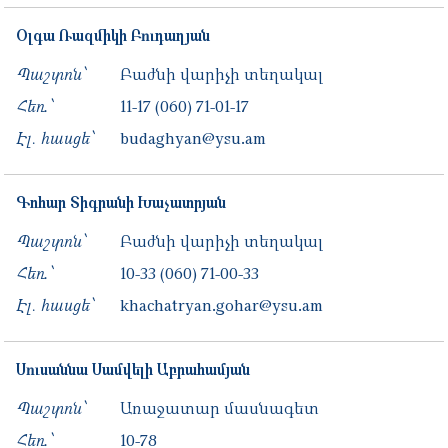
Օլգա
Ռազմիկի
Բուդաղյան
Պաշտոն՝
Բաժնի վարիչի տեղակալ
Հեռ․՝
11-17
(060) 71-01-17
Էլ. հասցե՝
budaghyan@ysu.am
Գոհար
Տիգրանի
Խաչատրյան
Պաշտոն՝
Բաժնի վարիչի տեղակալ
Հեռ․՝
10-33
(060) 71-00-33
Էլ. հասցե՝
khachatryan.gohar@ysu.am
Սուսաննա
Սամվելի
Աբրահամյան
Պաշտոն՝
Առաջատար մասնագետ
Հեռ․՝
10-78