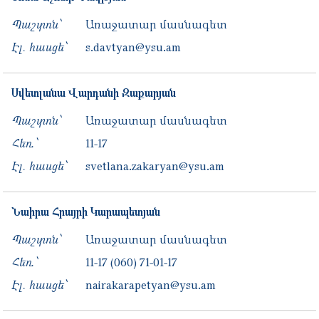
Պաշտոն՝
Առաջատար մասնագետ
Էլ. հասցե՝
s.davtyan@ysu.am
Սվետլանա
Վարդանի
Զաքարյան
Պաշտոն՝
Առաջատար մասնագետ
Հեռ․՝
11-17
Էլ. հասցե՝
svetlana.zakaryan@ysu.am
Նաիրա
Հրայրի
Կարապետյան
Պաշտոն՝
Առաջատար մասնագետ
Հեռ․՝
11-17
(060) 71-01-17
Էլ. հասցե՝
nairakarapetyan@ysu.am