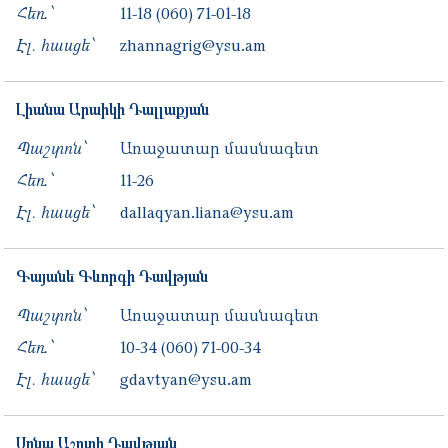
Հեռ․՝
11-18
(060) 71-01-18
Էլ. հասցե՝
zhannagrig@ysu.am
Լիանա
Արաիկի
Դալլաքյան
Պաշտոն՝
Առաջատար մասնագետ
Հեռ․՝
11-26
Էլ. հասցե՝
dallaqyan.liana@ysu.am
Գայանե
Գևորգի
Դավթյան
Պաշտոն՝
Առաջատար մասնագետ
Հեռ․՝
10-34
(060) 71-00-34
Էլ. հասցե՝
gdavtyan@ysu.am
Սոնա
Աշոտի
Դավթյան