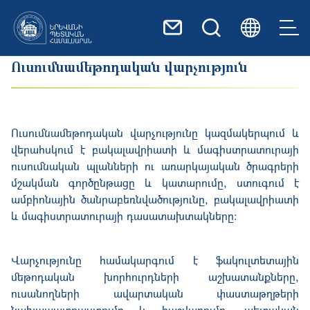
Skip to main content
Ուսումնամեթոդական վարչություն
Ուսումնամեթոդական վարչությունը կազմակերպում և
վերահսկում է բակալավրիատի և մագիստրատուրայի
ուսումնական պլանների ու առարկայական ծրագրերի
մշակման գործընթացը և կատարումը, ստուգում է
ամբիոնային ծանրաբեռնվածությունը, բակալավրիատի
և մագիստրատուրայի դասատախտակները:
Վարչությունը համակարգում է ֆակուլտետային
մեթոդական խորհուրդների աշխատանքները,
ուսանողների ավարտական փաստաթղթերի
նախապատրաստումը և հաշվառումը, պետական