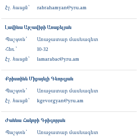
Էլ. հասցե՝
sabrahamyan@ysu.am
Լավինա
Արշավիրի
Առաքելյան
Պաշտոն՝
Առաջատար մասնագետ
Հեռ․՝
10-32
Էլ. հասցե՝
lamarabac@ysu.am
Քրիստինե
Միքայելի
Գևորգյան
Պաշտոն՝
Առաջատար մասնագետ
Էլ. հասցե՝
kgevorgyan@ysu.am
Ժաննա
Հակոբի
Գրիգորյան
Պաշտոն՝
Առաջատար մասնագետ