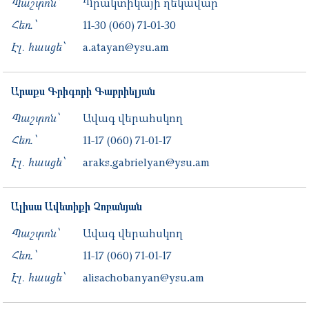
Պաշտոն՝
Պրակտիկայի ղեկավար
Հեռ․՝
11-30
(060) 71-01-30
Էլ. հասցե՝
a.atayan@ysu.am
Արաքս
Գրիգորի
Գաբրիելյան
Պաշտոն՝
Ավագ վերահսկող
Հեռ․՝
11-17
(060) 71-01-17
Էլ. հասցե՝
araks.gabrielyan@ysu.am
Ալիսա
Ավետիքի
Չոբանյան
Պաշտոն՝
Ավագ վերահսկող
Հեռ․՝
11-17
(060) 71-01-17
Էլ. հասցե՝
alisachobanyan@ysu.am