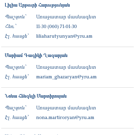
Լիլիա
Արթուրի
Հարությունյան
Պաշտոն՝
Առաջատար մասնագետ
Հեռ․՝
11-30
(060) 71-01-30
Էլ. հասցե՝
liliaharutyunyan@ysu.am
Մարիամ
Գագիկի
Ղազարյան
Պաշտոն՝
Առաջատար մասնագետ
Էլ. հասցե՝
mariam_ghazaryan@ysu.am
Նոնա
Հենզելի
Մարտիրոսյան
Պաշտոն՝
Առաջատար մասնագետ
Էլ. հասցե՝
nona.martirosyan@ysu.am