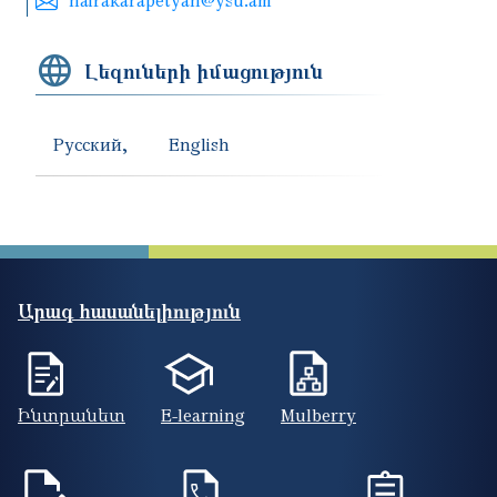
Լեզուների իմացություն
Русский
English
Արագ հասանելիություն
Ինտրանետ
E-learning
Mulberry