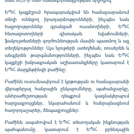
ԵՊՀ կայքէջում հրապարակվում են համալսարանում
տեղի ունեցող իրադարձությունների, ինչպես նաև
հաջողություններ գրանցած ուսանողների, ԵՊՀ
հետազոտողների գիտական նվաճումների,
ֆակուլտետների գործունեության մասին պատմող և այլ
տեղեկություններ
: Այս նյութերի ստեղծման, ռուսերեն և
անգլերեն թարգմանություններ
ի
, ինչպես նաև ԵՊՀ
կայքէջի խմբագրական աշխատանքները կատարում է
ԵՊՀ մարքեթինգի բաժինը:
Բաժինն ուսումնասիրում է կրթության ու համալսարանի
վերաբերյալ հանրային ընկալումները,
պահանջարկը,
անհրաժեշտության դեպքում կազմակերպում
հարցազրույցներ, նկարահանում և հանրայնացնում
հաղորդաշարեր, ճեպազրույցներ:
Բաժինն ապահովում է ԵՊՀ տեսողական ինքնության
պահպանումը. կատարում է ԵՊՀ բրենդային