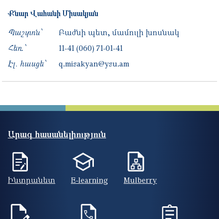
Քնար
Վահանի
Միսակյան
Պաշտոն՝
Բաժնի պետ, մամուլի խոսնակ
Հեռ․՝
11-41
(060) 71-01-41
Էլ. հասցե՝
q.misakyan@ysu.am
Արագ հասանելիություն
Ինտրանետ
E-learning
Mulberry