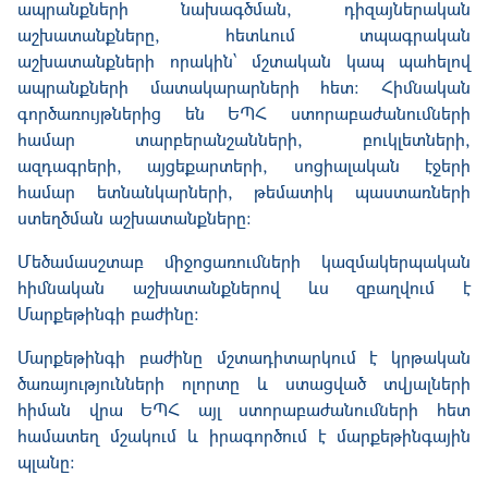
ապրանքների նախագծման, դիզայներական
աշխատանքները, հետևում տպագրական
աշխատանքների
որակին
՝ մշտական կապ պահելով
ապրանքների մատակարարների հետ: Հիմնական
գործառույթներից են ԵՊՀ ստորաբաժանումների
համար տարբերանշանների, բուկլետների,
ազդագրերի, այցեքարտերի, սոցիալական էջերի
համար ետնանկարների
, թեմատիկ պաստառների
ստեղծման աշխատանքները:
Մեծամասշտաբ միջոցառումների կազմակերպական
հիմնական աշխատանքներով ևս զբաղվում է
Մարքեթինգի բաժինը:
Մարքեթինգի բաժինը մշտադիտարկում է կրթական
ծառայությունների ոլորտը և ստացված տվյալների
հիման վրա ԵՊՀ այլ ստորաբաժանումների հետ
համատեղ մշակում և իրագործում է մարքեթինգային
պլանը: