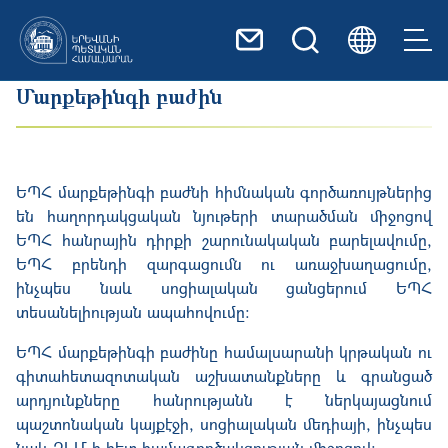
Skip to main content
Մարքեթինգի բաժին
ԵՊՀ մարքեթինգի բաժնի հիմնական գործառույթներից
են հաղորդակցական նյութերի տարածման միջոցով
ԵՊՀ հանրային դիրքի շարունակական բարելավումը,
ԵՊՀ բրենդի զարգացումն ու առաջխաղացումը,
ինչպես նաև սոցիալական ցանցերում ԵՊՀ
տեսանելիության ապահովումը:
ԵՊՀ մարքեթինգի բաժինը համալսարանի կրթական ու
գիտահետազոտական աշխատանքները և գրանցած
արդյունքները հանրությանն է ներկայացնում
պաշտոնական կայքէջի, սոցիալական մեդիայի, ինչպես
նաև ԶԼՄ-ի հետ համագործակցության միջոցով: