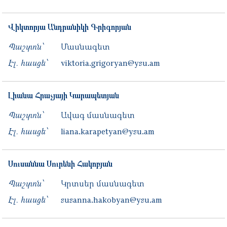
Վիկտորյա
Անդրանիկի
Գրիգորյան
Պաշտոն՝
Մասնագետ
Էլ. հասցե՝
viktoria.grigoryan@ysu.am
Լիանա
Հրաչյայի
Կարապետյան
Պաշտոն՝
Ավագ մասնագետ
Էլ. հասցե՝
liana.karapetyan@ysu.am
Սուսաննա
Սուրենի
Հակոբյան
Պաշտոն՝
Կրտսեր մասնագետ
Էլ. հասցե՝
susanna.hakobyan@ysu.am