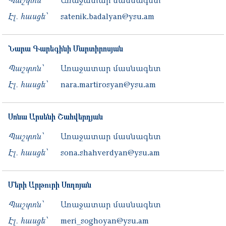
Պաշտոն՝
Առաջատար մասնագետ
Էլ. հասցե՝
satenik.badalyan@ysu.am
Նարա
Գարեգինի
Մարտիրոսյան
Պաշտոն՝
Առաջատար մասնագետ
Էլ. հասցե՝
nara.martirosyan@ysu.am
Սոնա
Արսենի
Շահվերդյան
Պաշտոն՝
Առաջատար մասնագետ
Էլ. հասցե՝
sona.shahverdyan@ysu.am
Մերի
Արթուրի
Սողոյան
Պաշտոն՝
Առաջատար մասնագետ
Էլ. հասցե՝
meri_soghoyan@ysu.am