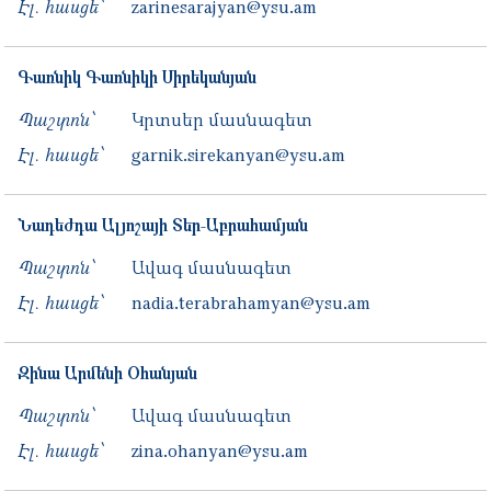
Էլ. հասցե՝
zarinesarajyan@ysu.am
Գառնիկ
Գառնիկի
Սիրեկանյան
Պաշտոն՝
Կրտսեր մասնագետ
Էլ. հասցե՝
garnik.sirekanyan@ysu.am
Նադեժդա
Ալյոշայի
Տեր-Աբրահամյան
Պաշտոն՝
Ավագ մասնագետ
Էլ. հասցե՝
nadia.terabrahamyan@ysu.am
Զինա
Արմենի
Օհանյան
Պաշտոն՝
Ավագ մասնագետ
Էլ. հասցե՝
zina.ohanyan@ysu.am