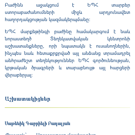
Բաժինն աջակցում է ԵՊՀ տարբեր
ստորաբաժանումների միջև արդյունավետ
հաղորդակցության կազմակերպմանը:
ԵՊՀ մարքեթինգի բաժինը համակարգում է նաև
նորաստեղծ Տեղեկատվական կենտրոնի
աշխատանքները, որի նպատակն է ուսանողներին,
ինչպես նաև հետաքրքրված այլ անձանց տրամադրել
անհրաժեշտ տեղեկություններ ԵՊՀ գործունեության,
կրթական ծրագրերի և տարաբնույթ այլ հարցերի
վերաբերյալ:
Աշխատակիցներ
Սաթենիկ
Գաբրիելի
Բադալյան