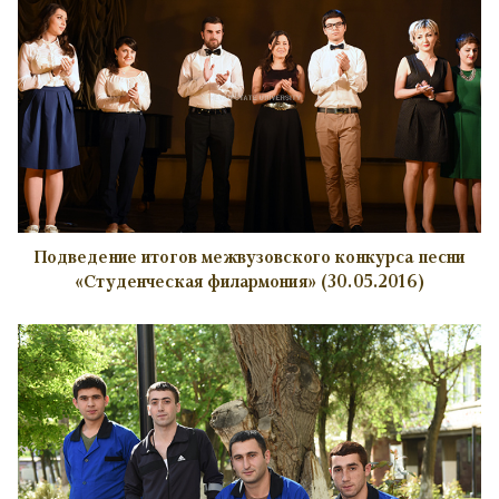
Подведение итогов межвузовского конкурса песни
«Студенческая филармония» (30.05.2016)