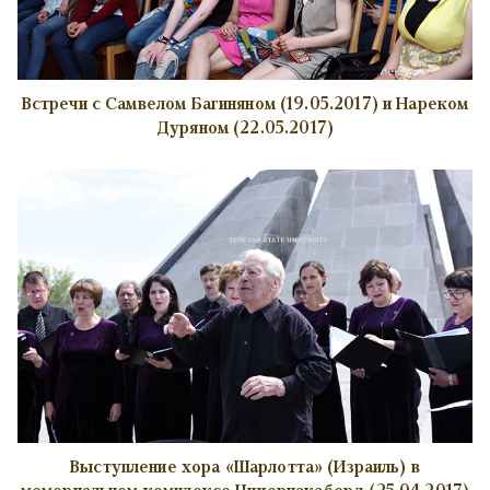
Встречи с Самвелом Багиняном (19.05.2017) и Нареком
Дуряном (22.05.2017)
Выступление хора «Шарлотта» (Израиль) в
мемориальном комплексе Цицернакаберд (25.04.2017)