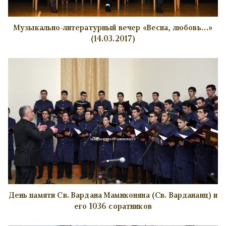
Музыкально-литературный вечер «Весна, любовь…»
(14.03.2017)
День памяти Св. Вардана Мамиконяна (Св. Вардананц) и
его 1036 соратников