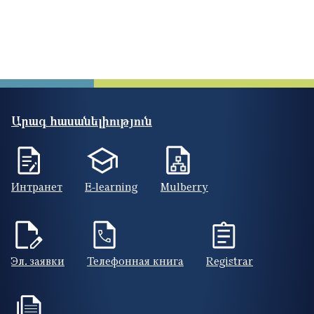
Արագ հասանելիություն
Интранет
E-learning
Mulberry
Эл. заявки
Телефонная книга
Registrar