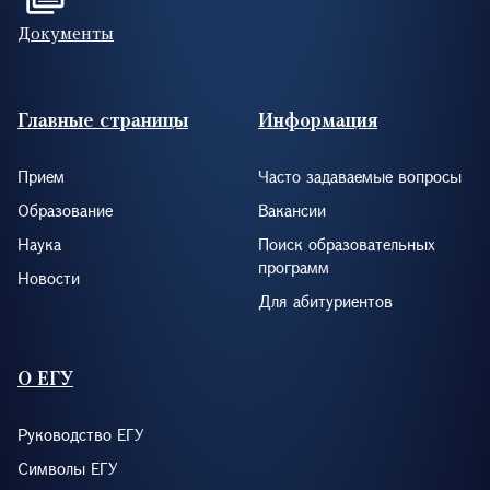
Документы
Footer (RUS)
Главные страницы
Информация
Прием
Часто задаваемые вопросы
Образование
Вакансии
Наука
Поиск образовательных
программ
Новости
Для абитуриентов
О ЕГУ
Руководство ЕГУ
Символы ЕГУ