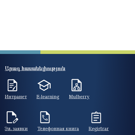
Արագ հասանելիություն
Интранет
E-learning
Mulberry
Эл. заявки
Телефонная книга
Registrar