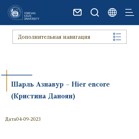
Перейти к основному содер
Дополнительная навигация
Шарль Азнавур – Hier encore
(Кристина Даноян)
Дата
04-09-2023