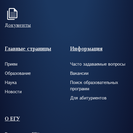
Документы
Footer (RUS)
Главные страницы
Информация
Прием
Часто задаваемые вопросы
Образование
Вакансии
Наука
Поиск образовательных
программ
Новости
Для абитуриентов
О ЕГУ