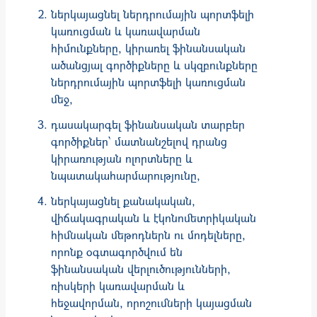
ներկայացնել ներդրումային պորտֆելի
կառուցման և կառավարման
հիմունքները, կիրառել ֆինանսական
ածանցյալ գործիքները և սկզբունքները
ներդրումային պորտֆելի կառուցման
մեջ,
դասակարգել ֆինանսական տարբեր
գործիքներ՝ մատնանշելով դրանց
կիրառության ոլորտները և
նպատակահարմարությունը,
ներկայացնել քանակական,
վիճակագրական և էկոնոմետրիկական
հիմնական մեթոդներն ու մոդելները,
որոնք օգտագործվում են
ֆինանսական վերլուծությունների,
ռիսկերի կառավարման և
հեջավորման, որոշումների կայացման