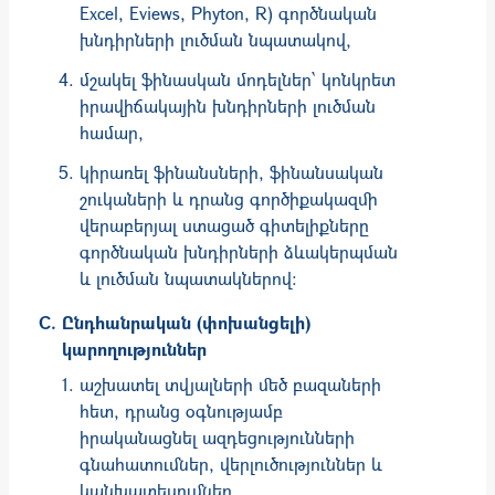
Excel, Eviews, Phyton, R) գործնական
խնդիրների լուծման նպատակով,
մշակել ֆինասկան մոդելներ՝ կոնկրետ
իրավիճակային խնդիրների լուծման
համար,
կիրառել ֆինանսների, ֆինանսական
շուկաների և դրանց գործիքակազմի
վերաբերյալ ստացած գիտելիքները
գործնական խնդիրների ձևակերպման
և լուծման նպատակներով:
Ընդհանրական (փոխանցելի)
կարողություններ
աշխատել տվյալների մեծ բազաների
հետ, դրանց օգնությամբ
իրականացնել ազդեցությունների
գնահատումներ, վերլուծություններ և
կանխատեսումներ,