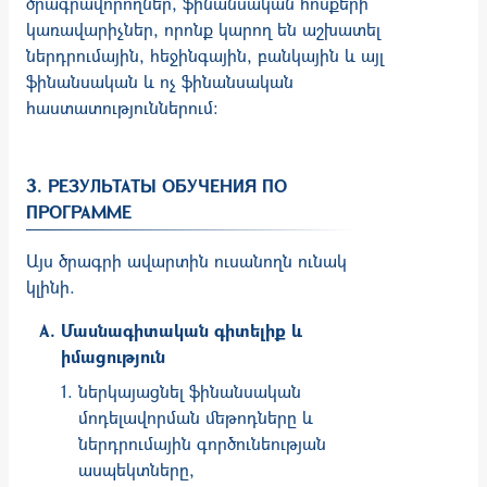
ծրագրավորողներ, ֆինանսական հոսքերի
կառավարիչներ, որոնք կարող են աշխատել
ներդրումային, հեջինգային, բանկային և այլ
ֆինանսական և ոչ ֆինանսական
հաստատություններում:
3. РЕЗУЛЬТАТЫ ОБУЧЕНИЯ ПО
ПРОГРАММЕ
Այս ծրագրի ավարտին ուսանողն ունակ
կլինի.
Մասնագիտական գիտելիք և
իմացություն
ներկայացնել ֆինանսական
մոդելավորման մեթոդները և
ներդրումային գործունեության
ասպեկտները,