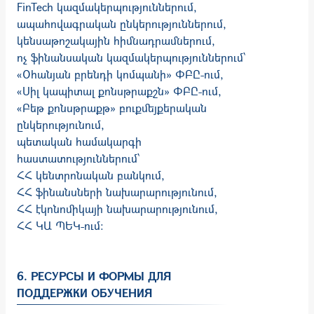
FinTech կազմակերպություններում,
ապահովագրական ընկերություններում,
կենսաթոշակային հիմնադրամներում,
ոչ ֆինանսական կազմակերպություններում՝
«Օհանյան բրենդի կոմպանի» ՓԲԸ-ում,
«Սիլ կապիտալ քոնսթրաքշն» ՓԲԸ-ում,
«Բեթ քոնսթրաքթ» բուքմեյքերական
ընկերությունում,
պետական համակարգի
հաստատություններում՝
ՀՀ կենտրոնական բանկում,
ՀՀ ֆինանսների նախարարությունում,
ՀՀ էկոնոմիկայի նախարարությունում,
ՀՀ ԿԱ ՊԵԿ-ում:
6. РЕСУРСЫ И ФОРМЫ ДЛЯ
ПОДДЕРЖКИ ОБУЧЕНИЯ