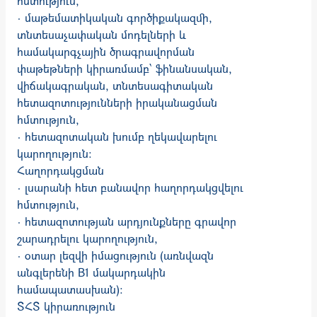
հմտություն,
· մաթեմատիկական գործիքակազմի,
տնտեսաչափական մոդելների և
համակարգչային ծրագրավորման
փաթեթների կիրառմամբ՝ ֆինանսական,
վիճակագրական, տնտեսագիտական
հետազոտությունների իրականացման
հմտություն,
· հետազոտական խումբ ղեկավարելու
կարողություն:
Հաղորդակցման
· լսարանի հետ բանավոր հաղորդակցվելու
հմտություն,
· հետազոտության արդյունքները գրավոր
շարադրելու կարողություն,
· օտար լեզվի իմացություն (առնվազն
անգլերենի B1 մակարդակին
համապատասխան)։
ՏՀՏ կիրառություն