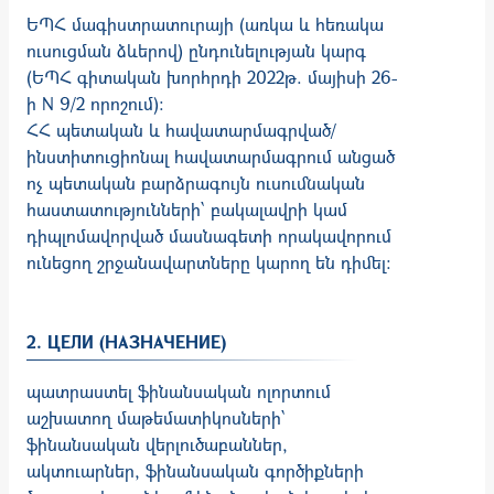
ԵՊՀ մագիստրատուրայի (առկա և հեռակա
ուսուցման ձևերով) ընդունելության կարգ
(ԵՊՀ գիտական խորհրդի 2022թ. մայիսի 26-
ի N 9/2 որոշում):
ՀՀ պետական և հավատարմագրված/
ինստիտուցիոնալ հավատարմագրում անցած
ոչ պետական բարձրագույն ուսումնական
հաստատությունների՝ բակալավրի կամ
դիպլոմավորված մասնագետի որակավորում
ունեցող շրջանավարտները կարող են դիմել։
2. ЦЕЛИ (НАЗНАЧЕНИЕ)
պատրաստել ֆինանսական ոլորտում
աշխատող մաթեմատիկոսների՝
ֆինանսական վերլուծաբաններ,
ակտուարներ, ֆինանսական գործիքների