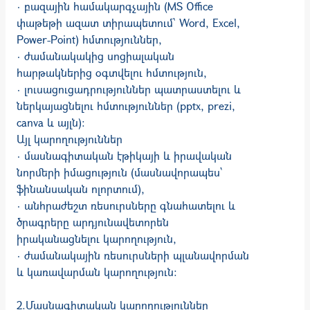
· բազային համակարգչային (MS Office
փաթեթի ազատ տիրապետում՝ Word, Excel,
Power-Point) հմտություններ,
· ժամանակակից սոցիալական
հարթակներից օգտվելու հմտություն,
· լուսացուցադրություններ պատրաստելու և
ներկայացնելու հմտություններ (pptx, prezi,
canva և այլն):
Այլ կարողություններ
· մասնագիտական էթիկայի և իրավական
նորմերի իմացություն (մասնավորապես`
ֆինանսական ոլորտում),
· անհրաժեշտ ռեսուրսները գնահատելու և
ծրագրերը արդյունավետորեն
իրականացնելու կարողություն,
· ժամանակային ռեսուրսների պլանավորման
և կառավարման կարողություն:
2.Մասնագիտական կարողություններ