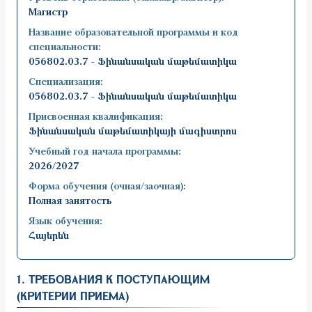
Магистр
Название образовательной программы и код
специальности:
056802.03.7 - Ֆինանսական մաթեմատիկա
Специализация:
056802.03.7 - Ֆինանսական մաթեմատիկա
Присвоенная квалификация:
Ֆինանսական մաթեմատիկայի մագիստրոս
Учебный год начала программы:
2026/2027
Форма обучения (очная/заочная):
Полная занятость
Язык обучения:
Հայերեն
1. ТРЕБОВАНИЯ К ПОСТУПАЮЩИМ
(КРИТЕРИИ ПРИЕМА)