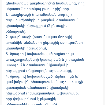
գնա­հատման բազ­մա­գործոն համակարգ, որը
ներառում է հետևյալ բաղադրիչները.
1. դասընթացի (ուսումնական մոդուլի)
ենթաբաժինների յուրացման գնահատում
կիս­ամ­յակի ընթացքում (2 ընթացիկ
քննություն),
2. դասընթացի (ուսում­նա­կան մոդուլի)
առանձին թեմաների ընթացիկ ստու­գում­ներ
կիսամյակի ընթացքում,
3. ծրագրով նախատեսված ինքնուրույն
առաջադրանքների կատարման և յու­րաց­­­ման
ստուգում և գնահատում կիսամյակի
ընթացքում (ինք­նուրույն աշխա­տանք),
4. ծրագրով նախատեսված ինքնուրույն և/
կամ խմբային հետազոտական աշխա­տան­քի
կատարման գնահատում կիսամյակի
ընթացքում (հե­տազոտական աշխատանք,
որը փոխարինում է ընթացիկ
քննություններից որևէ մեկին),