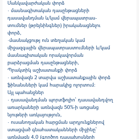
Մանկավարժական փորձ
· մասնագիտական դասընթացների
դասավանդման և/կամ վերապատրաս­
տումներ (թրեյնինգներ) իրականացնելու
փորձ,
·մասնակցությ ուն տեղական կամ
միջազգային վերապատրաստումների և/կամ
մասնագիտական որակավորման
բարձրացման դասընթացների,
Պրակտիկ աշխատանքի փորձ
· առնվազն 2 տարվա աշխատանքային փորձ
ֆինանսների կամ հարակից ոլորտում:
Այլ պահանջներ
· դասավանդման պորտֆոլիո՝ դասավանդվող
առարկաների առնվազն 50%-ի առցանց
նյութերի առկայություն,
· ուսանողական հարցման արդյունքներով
ստացված գնահատականների միջինը՝
առնվազն 4,0 (գործող դասախոսների