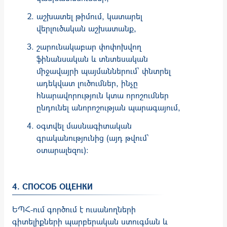
աշխատել թիմում, կատարել
վերլուծական աշխատանք,
շարունակաբար փոփոխվող
ֆինանսական և տնտեսական
միջավայրի պայմաններում՝ փնտրել
ադեկվատ լուծումներ, ինչը
հնարավորություն կտա որոշումներ
ընդունել անորոշության պարագայում,
օգտվել մասնագիտական
գրականությունից (այդ թվում՝
օտարալեզու):
4. СПОСОБ ОЦЕНКИ
ԵՊՀ-ում գործում է ուսանողների
գիտելիքների պարբերա­կան ստուգ­­­­­ման և