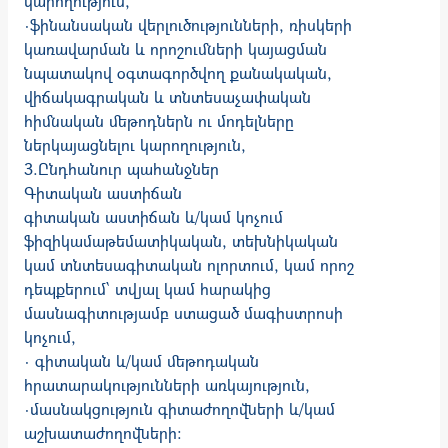
կարողություն,
·ֆինանսական վերլուծությունների, ռիսկերի
կառավարման և որոշումների կայացման
նպատակով օգտագործվող քանակական,
վիճակագրական և տնտեսաչափական
հիմնական մեթոդներն ու մոդելները
ներկայացնելու կարողություն,
3.Ընդհանուր պահանջներ
Գիտական աստիճան
գիտական աստիճան և/կամ կոչում
ֆիզիկամաթեմատիկական, տեխնիկական
կամ տնտեսագիտական ոլորտում, կամ որոշ
դեպքերում՝ տվյալ կամ հարակից
մասնագիտությամբ ստացած մագիստրոսի
կոչում,
· գիտական և/կամ մեթոդական
հրատարակու­թյունների առկայություն,
·մասնակցություն գիտաժողովների և/կամ
աշխա­տաժողովների։