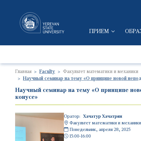
ПРИЕМ
ОБРА
MAIN NAVIGAT
Главная
Faculty
Факультет математики и механики
Научный семинар на тему «О принципе новой непо
Научный семинар на тему «О принципе нов
конусе»
Оратор:
Хачатур Хачатрян
Факультет математики и механики
Понедельник, апреля 28, 2025
15:00-16:00