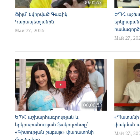
00:05:57
Ֆիլմ՝ նվիրված Գագիկ
ԵՊՀ աշխա
Կարապետյանին
երկրաբան
համագործա
Май 27, 2026
Май 27, 20
00:00:53
ԵՊՀ աշխարհագրության և
«Պատանի 
երկրաբանության ֆակուլտետը՝
փակման ա
«Գիտության շաբաթ» փառատոնի
Май 27, 20
մասնակից