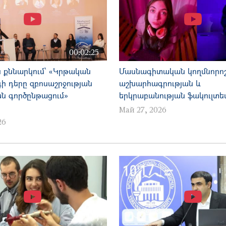
00:02:25
 քննարկում՝ «Կրթական
Մասնագիտական կողմնորոշ
ի դերը զբոսաշրջության
աշխարհագրության և
ն գործընթացում»
երկրաբանության ֆակուլտե
Май 27, 2026
26