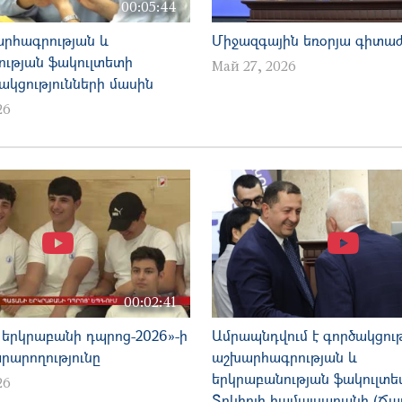
00:05:44
րհագրության և
Միջազգային եռօրյա գիտա
ության ֆակուլտետի
Май 27, 2026
կցությունների մասին
26
00:02:41
երկրաբանի դպրոց-2026»-ի
Ամրապնդվում է գործակցու
րարողությունը
աշխարհագրության և
երկրաբանության ֆակուլտե
26
Տոկիոյի համալսարանի (Ճ