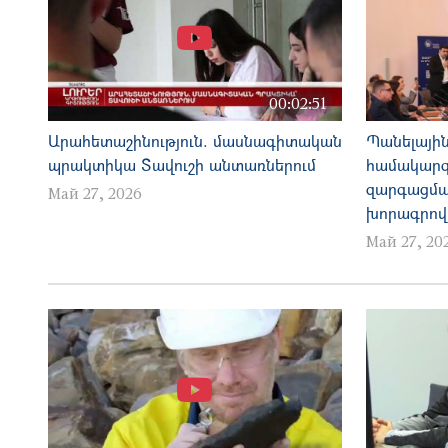
00:02:51
Արահետաշինություն. մասնագիտական
Պանելային
պրակտիկա Տավուշի անտառներում
համակարգ
զարգացմա
Май 27, 2026
խորագրով
Май 27, 20