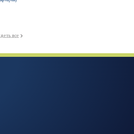
деть все