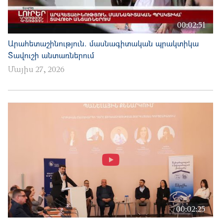
00:02:51
Արահետաշինություն. մասնագիտական պրակտիկա
Տավուշի անտառներում
Մայիս 27, 2026
00:02:25