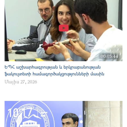
00:05:44
ԵՊՀ աշխարհագրության և երկրաբանության
ֆակուլտետի համագործակցությունների մասին
Մայիս 27, 2026