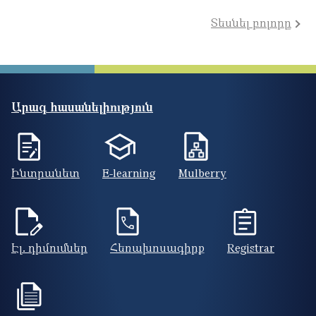
Տեսնել բոլորը
Արագ հասանելիություն
Ինտրանետ
E-learning
Mulberry
Էլ. դիմումներ
Հեռախոսագիրք
Registrar