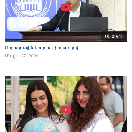
00:00:41
Միջազգային եռօրյա գիտաժողով
Մայիս 27, 2026