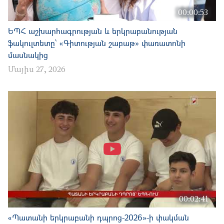
00:00:53
ԵՊՀ աշխարհագրության և երկրաբանության
ֆակուլտետը՝ «Գիտության շաբաթ» փառատոնի
մասնակից
Մայիս 27, 2026
00:02:41
«Պատանի երկրաբանի դպրոց-2026»-ի փակման