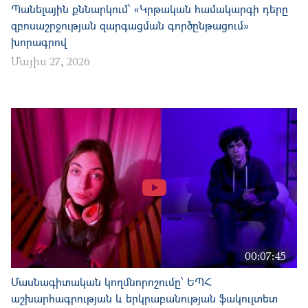
Պանելային քննարկում՝ «Կրթական համակարգի դերը
զբոսաշրջության զարգացման գործընթացում»
խորագրով
Մայիս 27, 2026
00:07:45
Մասնագիտական կողմնորոշումը՝ ԵՊՀ
աշխարհագրության և երկրաբանության ֆակուլտետ