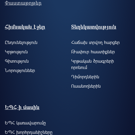
Փաստաթղթեր
Footer site information
Հիմնական էջեր
Տեղեկատվություն
Ընդունելություն
Հաճախ տրվող հարցեր
Կրթություն
Թափուր հաստիքներ
Գիտություն
Կրթական ծրագրերի
որոնում
Նորություններ
Դիմորդներին
Ուսանողներին
ԵՊՀ-ի մասին
ԵՊՀ կառավարումը
ԵՊՀ խորհրդանիշները