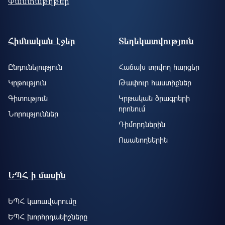
Փաստաթղթեր
Footer site information
Հիմնական էջեր
Տեղեկատվություն
Ընդունելություն
Հաճախ տրվող հարցեր
Կրթություն
Թափուր հաստիքներ
Գիտություն
Կրթական ծրագրերի
որոնում
Նորություններ
Դիմորդներին
Ուսանողներին
ԵՊՀ-ի մասին
ԵՊՀ կառավարումը
ԵՊՀ խորհրդանիշները