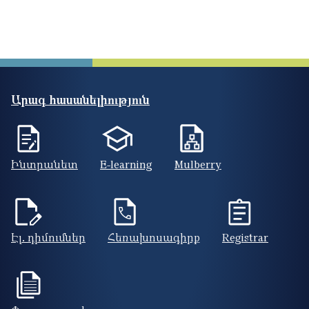
Արագ հասանելիություն
Ինտրանետ
E-learning
Mulberry
Էլ. դիմումներ
Հեռախոսագիրք
Registrar