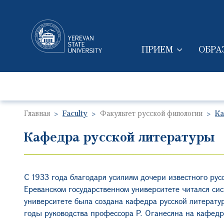
ПРИЕМ
ОБРА
MAIN NAVIGAT
Главная
Faculty
Факультет русской филологии
Ка
Кафедра русской литературы
С 1933 года благодаря усилиям дочери известного ру
Ереванском государственном университете читался сис
университете была создана кафедра русской литерату
годы руководства профессора
Р.
Оганесяна на кафедр