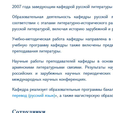
2007 года заведующим кафедрой русской литературы я
Образовательная деятельность кафедры русской 
соответствии с этапами литературно-исторического р
русской литературой, включая историю зарубежной и 
Учебно-методическая работа кафедры направлена ​​в
учебную программу кафедры также включены предм
преподавания литературы.
Научные работы преподавателей кафедры в основн
армянскими литературными связями.
Результаты на
российских и зарубежных научных периодических
международных научных конференциях.
Кафедра реализует образовательные программы бака
перевод (русский язык)
»
, а также магистерскую обра
Сотрудники