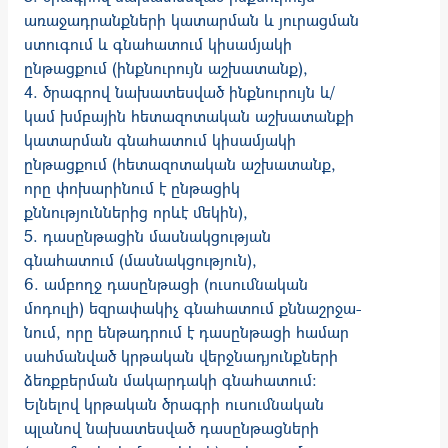
առաջադրանքների կատարման և յու­րաց­­­ման
ստուգում և գնահատում կիսամյակի
ընթացքում (ինք­նուրույն աշխա­տանք),
4. ծրագրով նախատեսված ինքնուրույն և/
կամ խմբային հետազոտական աշխա­տան­քի
կատարման գնահատում կիսամյակի
ընթացքում (հե­տազոտական աշխատանք,
որը փոխարինում է ընթացիկ
քննություններից որևէ մեկին),
5. դասընթացին մասնակցության
գնահատում (մասնակցություն),
6. ամբողջ դասընթացի (ուսումնական
մոդուլի) եզրափակիչ գնահատում քննա­շրջա­
նում, որը ենթադրում է դասընթացի համար
սահ­ման­ված կրթական վերջնադյունք­ների
ձեռքբերման մակարդակի գնահատում:
Ելնելով կրթական ծրագրի ուսումնական
պլանով նախատես­ված դաս­­­ըն­­թաց­ների