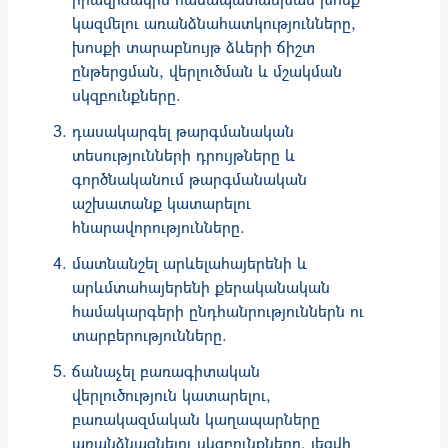
կազմելու առանձնահատկությունները,
խոսքի տարաբնույթ ձևերի ճիշտ
ընթերցման, վերլուծման և մշակման
սկզբունքները.
դասակարգել թարգմանական
տեսությունների դրույթները և
գործնականում թարգմանական
աշխատանք կատարելու
հնարավորությունները.
մատնանշել արևելահայերենի և
արևմտահայերենի քերականական
համակարգերի ընդհանրություններն ու
տարբերությունները.
ճանաչել բառագիտական
վերլուծություն կատարելու,
բառակազմական կաղապարները
առանձնացնելու սկզբունքները, լեզվի