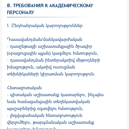
8. ТРЕБОВАНИЯ К АКАДЕМИЧЕСКОМУ
ПЕРСОНАЛУ
1. Ընդհանրական կարողություններ
Դասավանդման/մանկավարժական
· դասընթացի աշխատանքային ծրագիր
(օրացուցային պլան) կազմելու հմտություն,
· դասավանդման ինտերակտիվ մեթոդների
իմացություն, ակտիվ ուսուցման
տեխնիկաների կիրառման կարողություն:
Հետազոտական
· գիտական աշխատանք կատարելու, ինչպես
նաև համացանցային տեղե­կատ­վական
պաշարներից օգտվելու հմտություն,
· լեզվաբանական հետազոտություն
վերլուծելու, թարգմանական աշխատանք
կատարելու հմտություն,