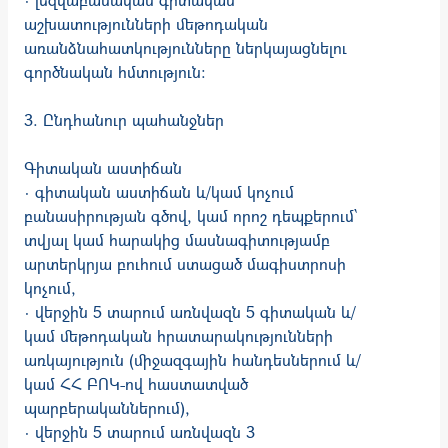
աշխատությունների մեթոդական
առանձնահատ­կությունները ներկայացնելու
գործնական հմտություն։
3. Ընդհանուր պահանջներ
Գիտական աստիճան
· գիտական աստիճան և/կամ կոչում
բանասիրության գծով, կամ որոշ դեպքերում՝
տվյալ կամ հարակից մասնագիտությամբ
արտերկրյա բուհում ստացած մագիստրոսի
կոչում,
· վերջին 5 տարում առնվազն 5 գիտական և/
կամ մեթոդական հրատարակու­թյունների
առկայություն (միջազգային հանդեսներում և/
կամ ՀՀ ԲՈԿ-ով հաստատված
պարբերականներում),
· վերջին 5 տարում առնվազն 3