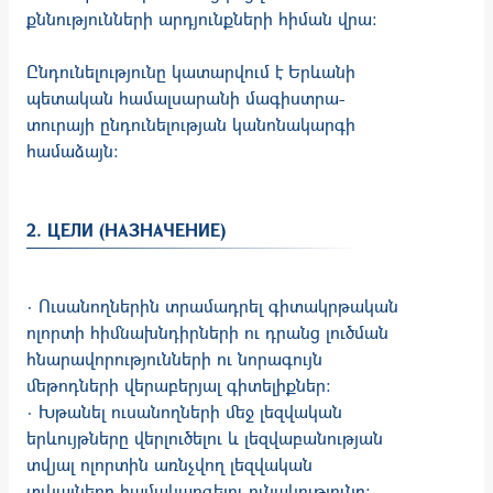
քննությունների արդյունքների հիման վրա։
Ընդունելությունը կատարվում է Երևանի
պետական համալսարանի մագիստրա­
տուրայի ընդունելության կանոնակարգի
համաձայն։
2. ЦЕЛИ (НАЗНАЧЕНИЕ)
· Ուսանողներին տրամադրել գիտակրթական
ոլորտի հիմնա­խնդիրների ու դրանց լուծման
հնարավորությունների ու նորագույն
մեթոդների վերաբերյալ գիտելիքներ:
· Խթանել ուսանողների մեջ լեզվական
երևույթները վերլուծելու և լեզվաբանության
տվյալ ոլորտին առնչվող լեզվական
տվյալները համակարգելու ունակությունը: