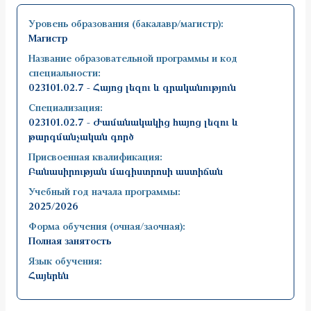
Уровень образования (бакалавр/магистр):
Магистр
Название образовательной программы и код
специальности:
023101.02.7 - Հայոց լեզու և գրականություն
Специализация:
023101.02.7 - Ժամանակակից հայոց լեզու և
թարգմանչական գործ
Присвоенная квалификация:
Բանասիրության մագիստրոսի աստիճան
Учебный год начала программы:
2025/2026
Форма обучения (очная/заочная):
Полная занятость
Язык обучения:
Հայերեն