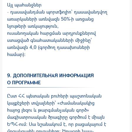
Այլ պահանջներ
· դասավանդման պորտֆոլիո՝ դասավանդվող
առարկաների առնվազն 50%-ի առցանց
նյութերի առկայություն,
ուսանողական հարցման արդյունքներով
ստացված գնահատականների միջինը՝
առնվազն 4,0 (գործող դասախոսների
համար)։
9. ДОПОЛНИТЕЛЬНАЯ ИНФОРМАЦИЯ
О ПРОГРАММЕ
Ըստ ՀՀ պետական բուհերի պաշտոնական
կայքէջերի տվյալների՝ «Ժամա­նակակից
հայոց լեզու և թարգմանչական գործ»
մագիստրոսական ծրագիրը գործում է միայն
ԵՊՀ-ում: Սա նշանակում է, որ բացակայում է
մրցակցային ցուցանիշը: Ծրագրի նպա­