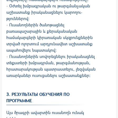
· Օժտել խմբագրական ու թարգմանչական
աշխատանք իրականացնելու կարողու­
թյուններով:
· Ուսանողներին ծանոթացնել
բառապաշարային և քերականական
համակարգերի կիրառական սկզբունքներին
տրված ոլորտում արդյունավետ աշխատանք
ապա­հո­վելու նպատակով:
· Ուսանողներին սովորեցնելու իրականացնել
տեքստերի խմբագրման, թարգմա­նութ­յան,
հրատարակության պատրաստելու, լեզվական
առարկաներ ուսուցանելու աշխատանքներ:
3. РЕЗУЛЬТАТЫ ОБУЧЕНИЯ ПО
ПРОГРАММЕ
Այս ծրագրի ավարտին ուսանողն ունակ