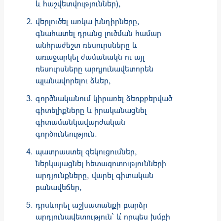
և հաշվետվություններ),
վերլուծել առկա խնդիրները,
գնահատել դրանց լուծման համար
անհրաժեշտ ռեսուրսները և
առաջարկել ժամանակն ու այլ
ռեսուրսները արդյունավետորեն
պլանավորելու ձևեր,
գործնականում կիրառել ձեռքբերված
գիտելիքները և իրականացնել
գիտամանկավարժական
գործունեություն.
պատրաստել զեկուցումներ,
ներկայացնել հետազոտությունների
արդյունքները, վարել գիտական
բանավեճեր,
դրսևորել աշխատանքի բարձր
արդյունավետություն՝ և՛ որպես խմբի