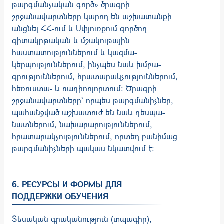
թարգմանչական գործ» ծրագրի
շրջանավարտները կա­րող են աշխատանքի
անցնել ՀՀ-ում և Սփյուռքում գործող
գիտակրթական և մշա­կութային
հաստատություններում և կազմա­
կերպություններում, ինչպես նաև խմբա­
գրություններում, հրատարակչություններում,
հեռուս­տա- և ռադիոոլորտում: Ծրագրի
շրջանավարտները՝ որպես թարգմանիչներ,
պահանջված աշխատուժ են նաև դեսպա­
նատներում, նախարարություններում,
հրատարակչութ­յուններում, որ­տեղ բանիմաց
թարգմանիչների պակաս նկատվում է:
6. РЕСУРСЫ И ФОРМЫ ДЛЯ
ПОДДЕРЖКИ ОБУЧЕНИЯ
Տեսական գրականություն (տպագիր),