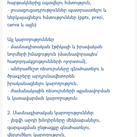
հարթակներից օգտվելու հմտություն,
· լուսացուցադրություններ պատրաստելու և
ներկայացնելու հմտություններ (pptx, prezi,
canva և այլն):
Այլ կարողություններ
· մասնագիտական էթիկայի և իրավական
նորմերի իմացություն (մասնավո­րապես`
հաղորդա­կցու­թյուն­ների ոլորտում),
· անհրաժեշտ ռեսուրսները գնահատելու և
ծրագրերը արդյունավետորեն
իրականացնելու կարողություն,
· ժամանակային ռեսուրսների պլանավորման
և կառավարման կարողություն:
2. Մասնագիտական կարողություններ
· լեզվի արդի խնդիրները մեկնաբանելու,
զարգացման ընթացքը գնահատելու,
վերլուծելու կարողություն,