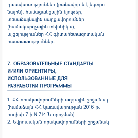
դասախոսություններ (բանավոր և էլեկտրո­
նա­յին), համացանցային նյութեր,
տեսաձայնային սարքավորումներ
(համակարգչային տեխնիկա),
այցելություններ ՀՀ գիտահետա­զո­տական
հաստատություններ:
7. ОБРАЗОВАТЕЛЬНЫЕ СТАНДАРТЫ
И/ИЛИ ОРИЕНТИРЫ,
ИСПОЛЬЗОВАННЫЕ ДЛЯ
РАЗРАБОТКИ ПРОГРАММЫ
1. ՀՀ որակավորումների ազգային շրջանակ
(համաձայն ՀՀ կառավարության 2016 թ.
հուլիսի 7-ի N 714-Ն որոշման)
2. Եվրոպական որակավորումների շրջանակ