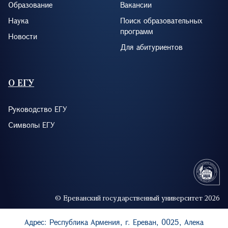
Образование
Вакансии
Наука
Поиск образовательных
программ
Новости
Для абитуриентов
О ЕГУ
Руководство ЕГУ
Символы ЕГУ
© Ереванский государственный университет 2026
Адрес: Республика Армения, г. Ереван, 0025, Алека