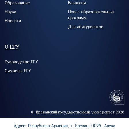
Образование
Вакансии
Наука
Поиск образовательных
программ
Новости
Для абитуриентов
О ЕГУ
Руководство ЕГУ
Символы ЕГУ
© Ереванский государственный университет 2026
Адрес: Республика Армения, г. Ереван, 0025, Алека