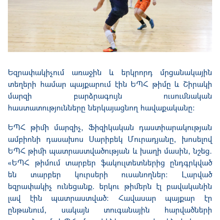
Եզրափակիչում առաջին և երկրորդ մրցանակային
տեղերի համար պայքարում էին ԵՊՀ թիմը և Շիրակի
մարզի բարձրագույն ուսումնական
հաստատությունները ներկայացնող հավաքականը:
ԵՊՀ թ
իմի մարզիչ,
Ֆ
իզիկական դաստիարակության
ամբիոնի դասախոս Սարիբեկ Մուրադյանը, խոսելով
ԵՊՀ թիմի պատրաստվածության և խաղի մասին, նշեց.
«ԵՊՀ թիմում տարբեր ֆակուլտետներից ընդգրկված
են տարբեր կուրսերի ուսանողներ: Լարված
եզրափակիչ ունեցանք. երկու թիմերն էլ բավականին
լավ էին պատրաստված:
Հ
ավասար պայքար էր
ընթանում, սակայն տուգանային հարվածների