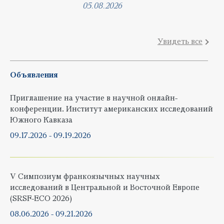
05.08.2026
Увидеть все
Объявления
Приглашение на участие в научной онлайн-
конференции. Институт американских исследований
Южного Кавказа
09.17.2026
-
09.19.2026
V Симпозиум франкоязычных научных
исследований в Центральной и Восточной Европе
(SRSF-ECO 2026)
08.06.2026
-
09.21.2026