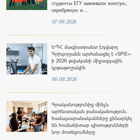
студенты ЕГУ завоевали золотую,
серебряную и...
07.08.2026
ԵՊՀ մագիստրանտ Էդվարդ
Գրիգորյանն արժանացել է «SPIE»-
ի 2026 թվականի միջազգային
կրթաթոշակին
06.08.2026
Գրականությունից մինչև
արհեստական բանականություն.
համալսարանականները քննարկել
են հումանիտար գիտությունների
նոր մոտեցումները