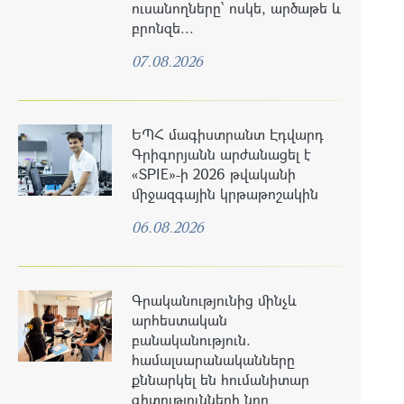
ուսանողները՝ ոսկե, արծաթե և
բրոնզե...
07.08.2026
ԵՊՀ մագիստրանտ Էդվարդ
Գրիգորյանն արժանացել է
«SPIE»-ի 2026 թվականի
միջազգային կրթաթոշակին
06.08.2026
Գրականությունից մինչև
արհեստական
բանականություն.
համալսարանականները
քննարկել են հումանիտար
գիտությունների նոր