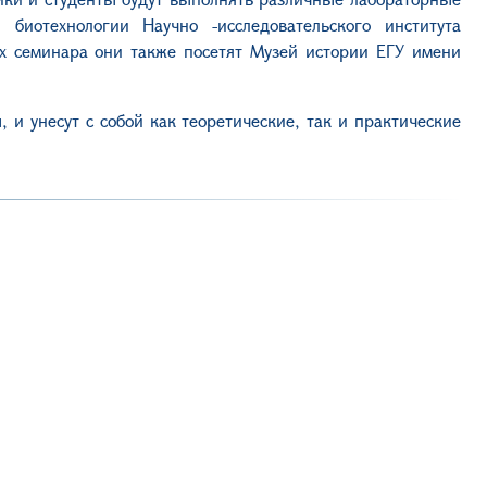
биотехнологии Научно -исследовательского института
х семинара они также посетят Музей истории ЕГУ имени
 и унесут с собой как теоретические, так и практические