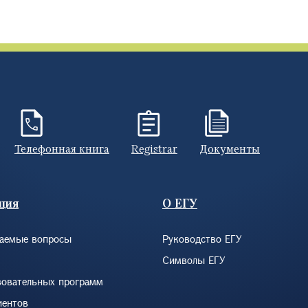
Телефонная книга
Registrar
Документы
ция
О ЕГУ
ваемые вопросы
Руководство ЕГУ
Символы ЕГУ
зовательных программ
иентов