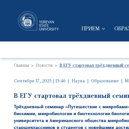
ПРИЕМ
ОБРА
MAIN NAVIGAT
Главная
Новости
В ЕГУ стартовал трёхдневный с
Сентября 17, 2025 | 15:46
Наука
Образование
М
В ЕГУ стартовал трёхдневный семи
Трёхдневный семинар «Путешествие с микробами»
биохимии, микробиологии и биотехнологии биологи
университета и Американского общества микроби
старшеклассников и студентов с новейшими дости