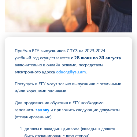
Приём в ЕГУ выпускников СПУЗ на 2023-2024
учебный год осуществляется
с 28 июня по 30 августа
включительно в онлайн режиме, посредством
электронного адреса
eduorg@ysu.am
.
Поступать в ЕГУ могут только выпускники с отличными
и/или хорошими оценками.
Для продолжения обучения в ЕГУ необходимо
заполнить
заявку
и приложить следующие документы
(отсканированные):
диплом и вкладыш диплома (вкладыш должен
быть отсканирован с двух сторон),