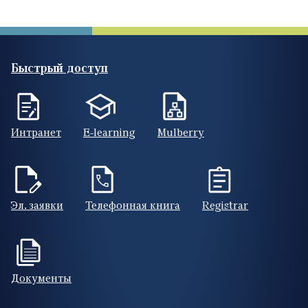
Быстрый доступ
Интранет
E-learning
Mulberry
Эл. заявки
Телефонная книга
Registrar
Документы