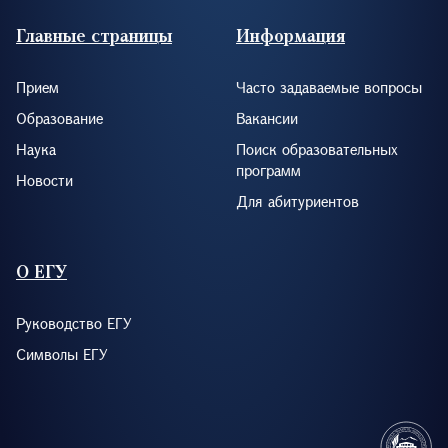
Footer (RUS)
Главные страницы
Информация
Прием
Часто задаваемые вопросы
Образование
Вакансии
Наука
Поиск образовательных
программ
Новости
Для абитуриентов
О ЕГУ
Руководство ЕГУ
Символы ЕГУ