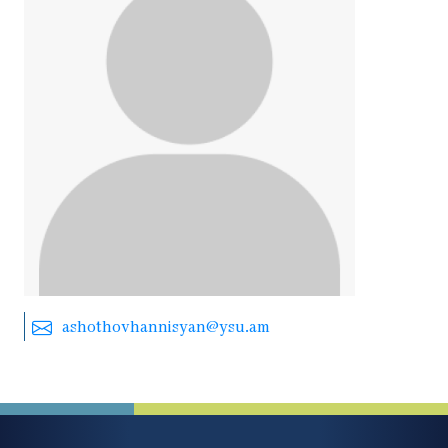
ashothovhannisyan@ysu.am