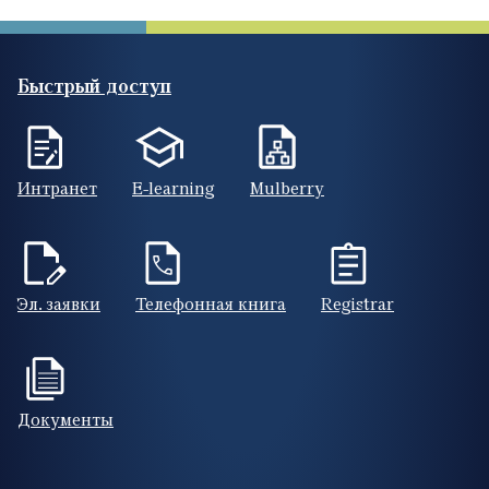
Быстрый доступ
Интранет
E-learning
Mulberry
Эл. заявки
Телефонная книга
Registrar
Документы