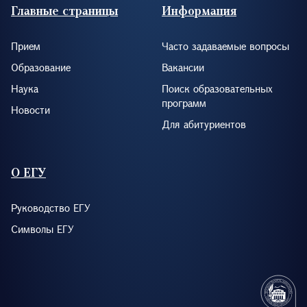
Footer (RUS)
Главные страницы
Информация
Прием
Часто задаваемые вопросы
Образование
Вакансии
Наука
Поиск образовательных
программ
Новости
Для абитуриентов
О ЕГУ
Руководство ЕГУ
Символы ЕГУ