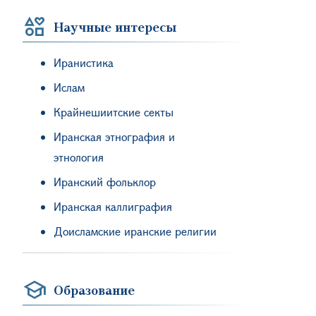
Научные интересы
Иранистика
Ислам
Крайнешиитские секты
Иранская этнография и
этнология
Иранский фольклор
Иранская каллиграфия
Доисламские иранские религии
Образование