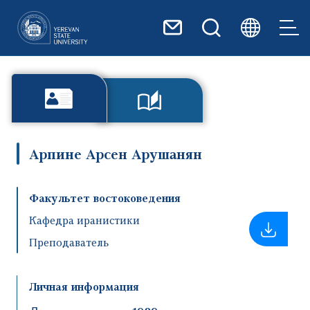
Перейти к основному содер
Арпине Арсен Арушанян
Факультет востоковедения
Кафедра иранистики
Преподаватель
Личная информация