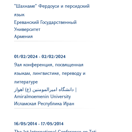
"Шахнаме" Фердоуси и персидский
язык
Ереванский Государственный
Университет
Армения
01/02/2024
-
02/02/2024
9ая конференция, посвященная
языкам, лингвистике, переводу и
литературе
دانشگاه امیرالمومنین (ع) اهواز |
Amiralmoemenin University
Исламская Республика Иран
16/05/2014
-
17/05/2014
The 1st International Conference on Tati