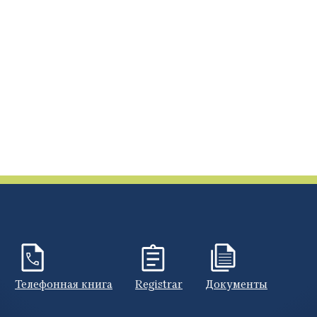
Телефонная книга
Registrar
Документы