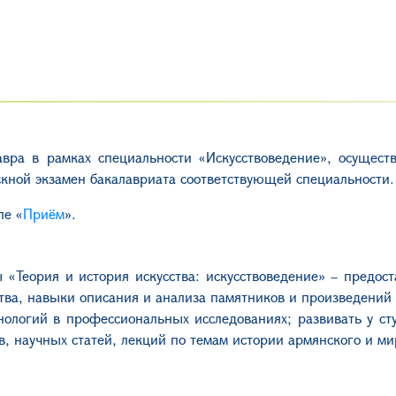
вра в рамках специальности «Искусствоведение», осуществ
кной экзамен бакалавриата соответствующей специальности.
ле «
Приём
».
«Теория и история искусства: искусствоведение» – предост
тва, навыки описания и анализа памятников и произведений 
логий в профессиональных исследованиях; развивать у сту
, научных статей, лекций по темам истории армянского и мир