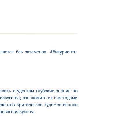
ляется без экзаменов. Абитуриенты
авить студентам глубокие знания по
искусства; ознакомить их с методами
дентов критическое художественное
ового искусства.