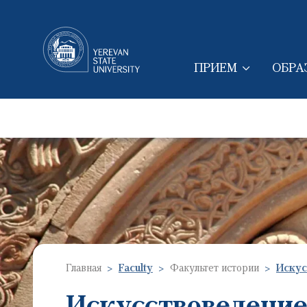
ПРИЕМ
ОБРА
MAIN NAVIGAT
Главная
Faculty
Факультет истории
Искус
Искусствоведени