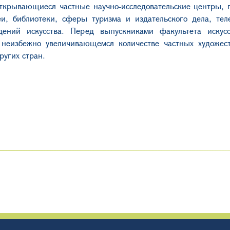
открывающиеся частные научно-исследовательские центры, 
и, библиотеки, сферы туризма и издательского дела, тел
ений искусства. Перед выпускниками факультета искус
и неизбежно увеличивающемся количестве частных художес
ругих стран.