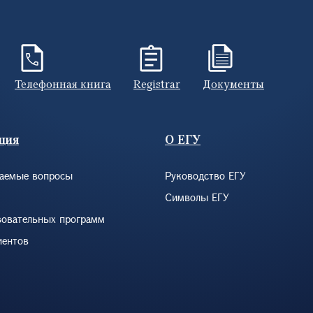
Телефонная книга
Registrar
Документы
ция
О ЕГУ
ваемые вопросы
Руководство ЕГУ
Символы ЕГУ
зовательных программ
иентов