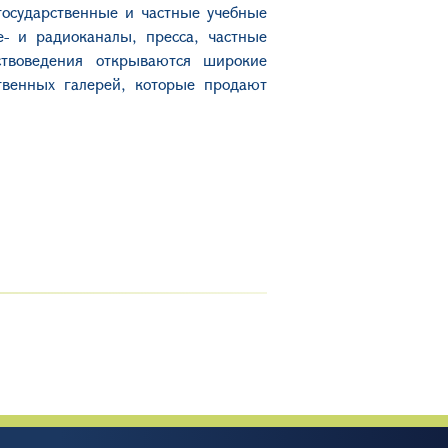
государственные и частные учебные
е- и радиоканалы, пресса, частные
ствоведения открываются широкие
твенных галерей, которые продают