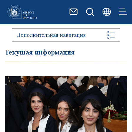
Перейти к основному содер
Дополнительная навигация
Текущая информация