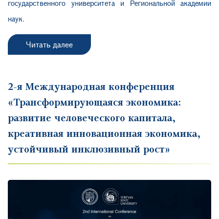
государственного университета и Региональной академии
наук.
Читать далее
2-я Международная конференция
«Трансформирующаяся экономика:
развитие человеческого капитала,
креативная инновационная экономика,
устойчивый инклюзивный рост»