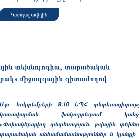
Կարդալ ավելին
ային տեխնոլոգիա, տարածական
որակ» միջազգային գիտաժողով
Ս.թ. հոկտեմբերի 8-10 ԵՊՀ տնտեսագիտութ
կառավարման ֆակուլտետում կանցկ
«Փոխակերպվող տնտեսություն. թվային տեխնո
տարածական անհամամասնություններ և կյանքի