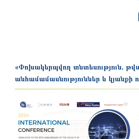
«Փոխակերպվող տնտեսություն․ թվ
անհամամասնություններ և կյանքի 