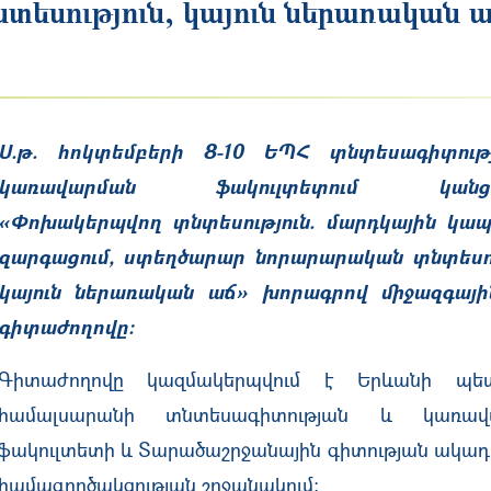
եսություն, կայուն ներառական 
Ս.թ. հոկտեմբերի 8-10 ԵՊՀ տնտեսագիտութ
կառավարման ֆակուլտետում կանցկ
«Փոխակերպվող տնտեսություն. մարդկային կա
զարգացում, ստեղծա
րար
նորարարական տնտեսու
կայուն
ներառական
աճ»
խորագրով միջազգային
գիտաժողովը:
Գիտաժողովը կազմակերպվում է Երևանի պե
համալսարանի տնտեսագիտության և կառավ
ֆակուլտետի և Տարածաշրջանային գիտության ակադ
համագործակցության շրջանակում: