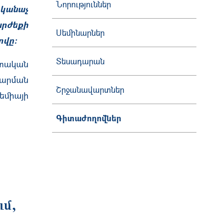
Նորություններ
կանաչ
րժեքի
Սեմինարներ
ովը:
Տեսադարան
տական
արման
Շրջանավարտներ
եմիայի
Գիտաժողովներ
ւմ,