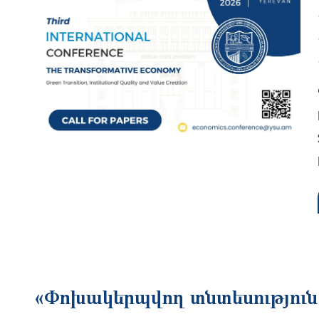
«Փոխակերպվող տնտեսություն