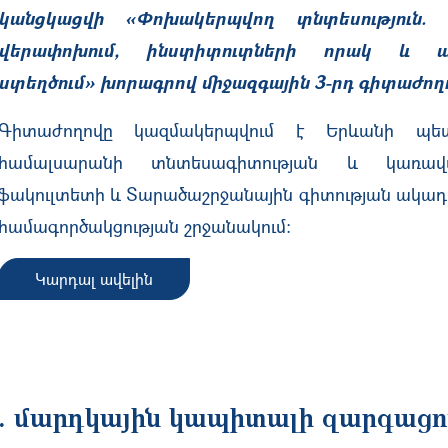
կանցկացվի «Փոխակերպվող տնտեսություն. 
վերափոխ
ում,
ինստիտուտների որակ
և
ա
ստեղծում
» խորագրով միջազգային 3-րդ գիտաժող
Գիտաժողովը կազմակերպվում է Երևանի պե
համալսարանի տնտեսագիտության և կառավ
ֆակուլտետի և Տարածաշրջանային գիտության ակադ
համագործակցության շրջանակում:
Կարդալ ավելին
. մարդկային կապիտալի զարգացո