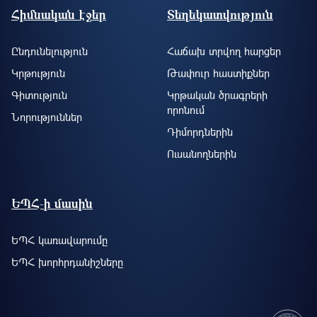
Footer site information
Հիմնական էջեր
Տեղեկատվություն
Ընդունելություն
Հաճախ տրվող հարցեր
Կրթություն
Թափուր հաստիքներ
Գիտություն
Կրթական ծրագրերի
որոնում
Նորություններ
Դիմորդներին
Ուսանողներին
ԵՊՀ-ի մասին
ԵՊՀ կառավարումը
ԵՊՀ խորհրդանիշները