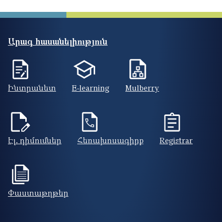
Արագ հասանելիություն
Ինտրանետ
E-learning
Mulberry
Էլ. դիմումներ
Հեռախոսագիրք
Registrar
Փաստաթղթեր