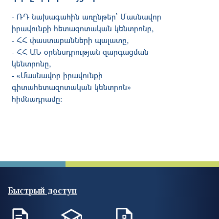
- ՌԴ նախագահին առընթեր
՝
Մ
ա
սնավոր
իրավունքի
հետազոտական
կենտրոնը
,
- ՀՀ փաստաբանների պալատը,
- ՀՀ ԱՆ
օրենսդրության զարգացման
կենտրոնը,
- «Մասնավոր իրավունքի
գիտահետազոտական կենտրոն»
հիմնադրամը։
Быстрый доступ