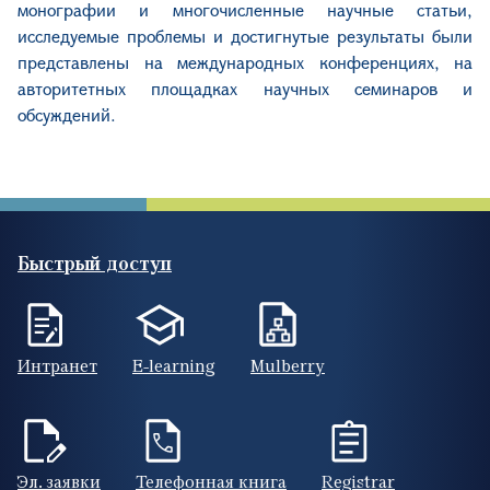
монографии и многочисленные научные статьи,
исследуемые проблемы и достигнутые результаты были
представлены на международных конференциях, на
авторитетных площадках научных семинаров и
обсуждений.
Быстрый доступ
Интранет
E-learning
Mulberry
Эл. заявки
Телефонная книга
Registrar