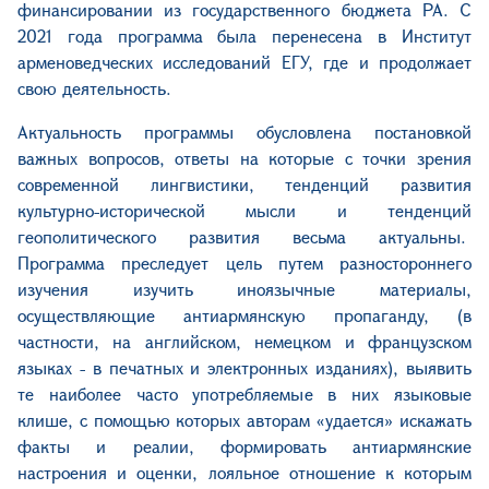
финансировании из государственного бюджета РА. С
2021 года программа была перенесена в Институт
арменоведческих исследований ЕГУ, где и продолжает
свою деятельность.
Актуальность программы обусловлена постановкой
важных вопросов, ответы на которые с точки зрения
современной лингвистики, тенденций развития
культурно-исторической мысли и тенденций
геополитического развития весьма актуальны.
Программа преследует цель путем разностороннего
изучения изучить иноязычные материалы,
осуществляющие антиармянскую пропаганду, (в
частности, на английском, немецком и французском
языках - в печатных и электронных изданиях), выявить
те наиболее часто употребляемые в них языковые
клише, с помощью которых авторам «удается» искажать
факты и реалии, формировать антиармянские
настроения и оценки, лояльное отношение к которым