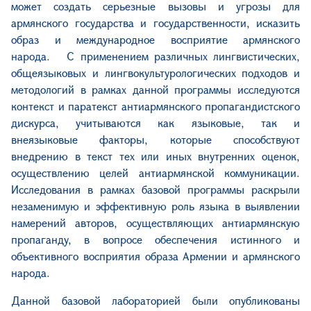
может создать серьезные вызовы и угрозы для
армянского государства и государственности, исказить
образ и международное восприятие армянского
народа. С применением различных лингвистических,
общеязыковых и лингвокультурологических подходов и
методологий в рамках данной программы исследуются
контекст и паратекст антиармянского пропагандистского
дискурса, учитываются как языковые, так и
внеязыковые факторы, которые способствуют
внедрению в текст тех или иных внутренних оценок,
осуществлению целей антиармянской коммуникации.
Исследования в рамках базовой программы раскрыли
незаменимую и эффективную роль языка в выявлении
намерений авторов, осуществляющих антиармянскую
пропаганду, в вопросе обеспечения истинного и
объективного восприятия образа Армении и армянского
народа.
Данной базовой лабораторией были опубликованы