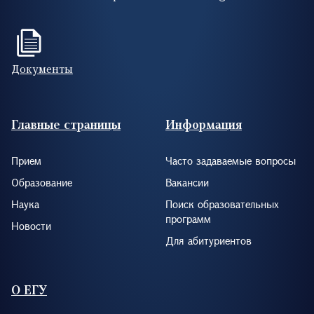
Документы
Footer (RUS)
Главные страницы
Информация
Прием
Часто задаваемые вопросы
Образование
Вакансии
Наука
Поиск образовательных
программ
Новости
Для абитуриентов
О ЕГУ