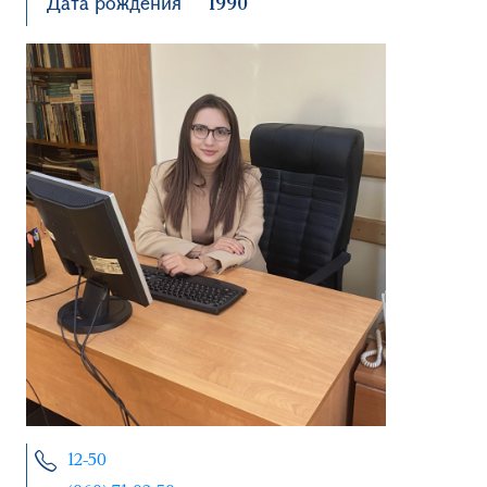
Дата рождения
1990
12-50