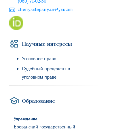
(060) 71-02-50
zhenyastepanyan@ysu.am
Научные интересы
Уголовное право
Судебный прецедент в
уголовном праве
Образование
Учреждение
Ереванский государственный