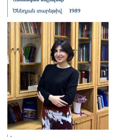
Ծննդյան տարեթիվ
1989