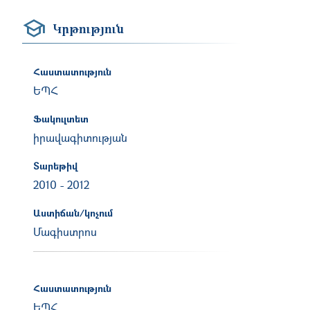
Կրթություն
Հաստատություն
ԵՊՀ
Ֆակուլտետ
իրավագիտության
Տարեթիվ
2010
-
2012
Աստիճան/կոչում
Մագիստրոս
Հաստատություն
ԵՊՀ