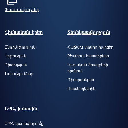
Փաստաթղթեր
Footer site information
Հիմնական էջեր
Տեղեկատվություն
Ընդունելություն
Հաճախ տրվող հարցեր
Կրթություն
Թափուր հաստիքներ
Գիտություն
Կրթական ծրագրերի
որոնում
Նորություններ
Դիմորդներին
Ուսանողներին
ԵՊՀ-ի մասին
ԵՊՀ կառավարումը