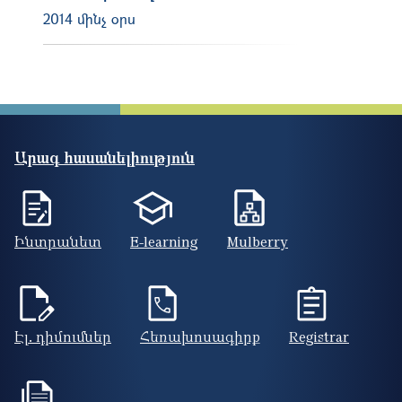
2014 մինչ օրս
Արագ հասանելիություն
Ինտրանետ
E-learning
Mulberry
Էլ. դիմումներ
Հեռախոսագիրք
Registrar