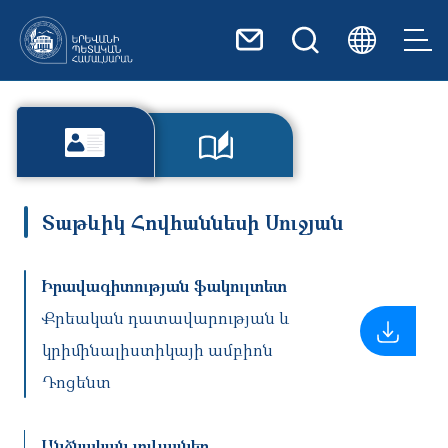
Skip to main content
Տաթևիկ Հովհաննեսի Սուջյան
Իրավագիտության ֆակուլտետ
Քրեական դատավարության և
կրիմինալիստիկայի ամբիոն
Դոցենտ
Անձնական տվյալներ