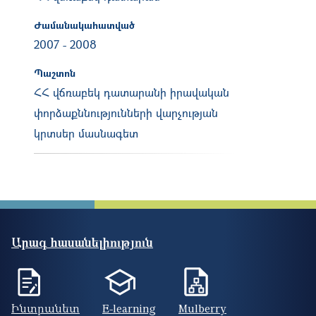
Ժամանակահատված
2007
-
2008
Պաշտոն
ՀՀ վճռաբեկ դատարանի իրավական
փորձաքննությունների վարչության
կրտսեր մասնագետ
Արագ հասանելիություն
Ինտրանետ
E-learning
Mulberry