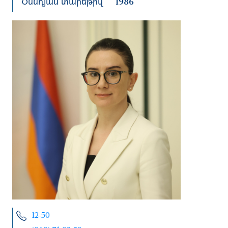
Ծննդյան տարեթիվ
1986
12-50