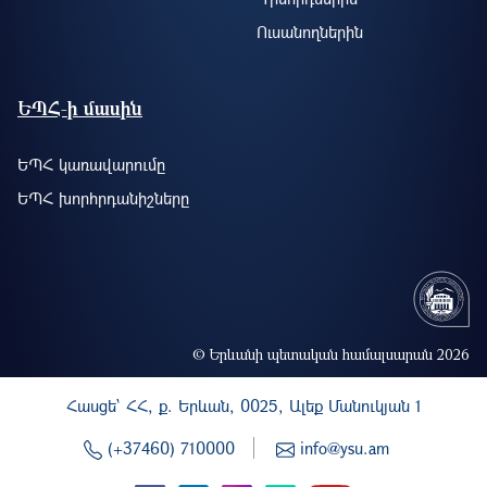
Ուսանողներին
ԵՊՀ-ի մասին
ԵՊՀ կառավարումը
ԵՊՀ խորհրդանիշները
© Երևանի պետական համալսարան 2026
Հասցե` ՀՀ, ք. Երևան, 0025, Ալեք Մանուկյան 1
(+37460) 710000
info@ysu.am