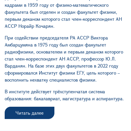
кадрами в 1959 году от физико-математического
факультета был отделен и создан факультет физики,
первым деканом которого стал член-корреспондент АН
АССР Норайр Кочарян.
При содействии председателя РА АССР Виктора
Амбарцумяна в 1975 году был создан факультет
радиофизики, основателем и первым деканом которого
стал член-корреспондент АН АССР, профессор Ю.Л.
Варданян. На базе этих двух факультетов в 2022 году
сформировался Институт физики ЕГУ, цель которого –
восполнить нехватку специалистов физики.
В институте действует трёхступенчатая система
образования: бакалавриат, магистратура и аспирантура.
Читать далее