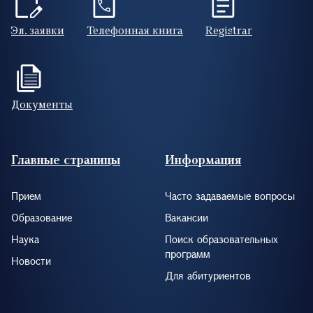
Эл. заявки
Телефонная книга
Registrar
Документы
Footer (RUS)
Главные страницы
Информация
Прием
Часто задаваемые вопросы
Образование
Вакансии
Наука
Поиск образовательных
программ
Новости
Для абитуриентов