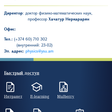
Директор
: доктор физико-математических наук,
профессор
Хачатур Неркарарян
Офис։
Тел.:
(+374 60) 710 302
(
внутренний։
23-02)
Эл. адрес:
physics@ysu.am
Быстрый доступ
Интранет
E-learning
Mulberry