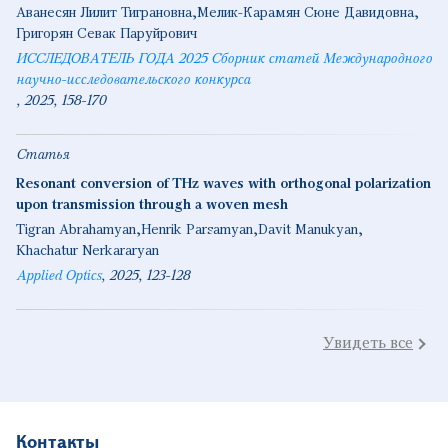
Аванесян Лилит Тиграновна
Мелик-Карамян Сюне Давидовна
Григорян Севак Паруйрович
ИССЛЕДОВАТЕЛЬ ГОДА 2025 Сборник статей Международного
научно-исследовательского конкурса
2025
158-170
Статья
Resonant conversion of THz waves with orthogonal polarization
upon transmission through a woven mesh
Tigran Abrahamyan
Henrik Parsamyan
Davit Manukyan
Khachatur Nerkararyan
Applied Optics
2025
123-128
Увидеть все
Контакты