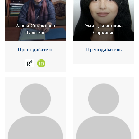
Алина Сохаковна
Эмма Давидовна
Галстян
Саркисян
Преподаватель
Преподаватель