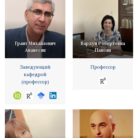
Грант Михайлович
Вардуи Робертовна
Аванесян
Папоян
Заведующий
Профессор
кафедрой
(профессор)