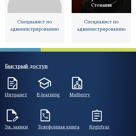
Степанян
Специалист по
Специалист по
администрированию
администрированию
Быстрый доступ
Интранет
E-learning
Mulberry
Эл. заявки
Телефонная книга
Registrar