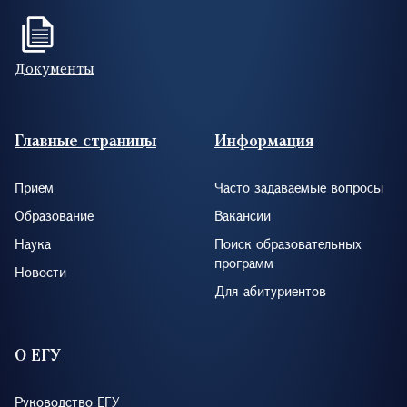
Документы
Footer (RUS)
Главные страницы
Информация
Прием
Часто задаваемые вопросы
Образование
Вакансии
Наука
Поиск образовательных
программ
Новости
Для абитуриентов
О ЕГУ
Руководство ЕГУ