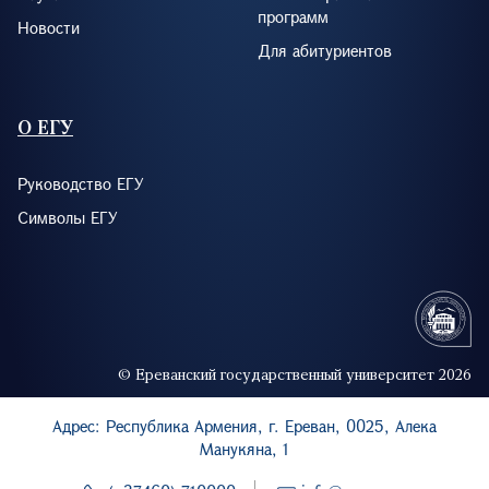
программ
Новости
Для абитуриентов
О ЕГУ
Руководство ЕГУ
Символы ЕГУ
© Ереванский государственный университет 2026
Адрес: Республика Армения, г. Ереван, 0025, Алека
Манукяна, 1