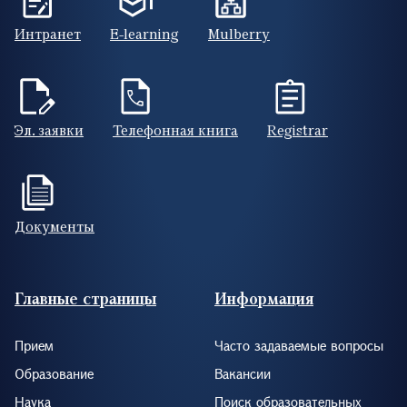
Интранет
E-learning
Mulberry
Эл. заявки
Телефонная книга
Registrar
Документы
Footer (RUS)
Главные страницы
Информация
Прием
Часто задаваемые вопросы
Образование
Вакансии
Наука
Поиск образовательных