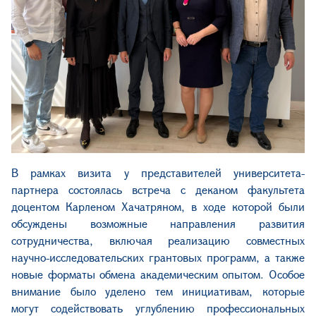
В рамках визита
у
представител
ей
у
ниверситета-
партнера состоялась встреча с деканом факультета
доцентом Карленом Хачатряном, в ходе которой были
обсуждены возможные направления развития
сотрудничества, включая реализацию совместных
научно-исследовательских грантовых программ, а также
новые форматы обмена академическим опытом. Особое
внимание было уделено тем инициативам, которые
могут содействовать углублению профессиональных