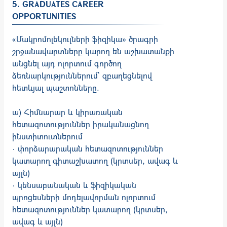
5. GRADUATES CAREER
OPPORTUNITIES
«Մակրոմոլեկուլների ֆիզիկա» ծրագրի
շրջանավարտները կարող են աշխատանքի
անցնել այդ ոլորտում գործող
ձեռնարկություններում` զբաղեցնելով
հետևյալ պաշտոնները.
ա) Հիմնարար և կիրառական
հետազոտություններ իրականացնող
ինստիտուտներում
· փորձարարական հետազոտություններ
կատարող գիտաշխատող (կրտսեր, ավագ և
այլն)
· կենսաբանական և ֆիզիկական
պրոցեսների մոդելավորման ոլորտում
հետազոտություններ կատարող (կրտսեր,
ավագ և այլն)