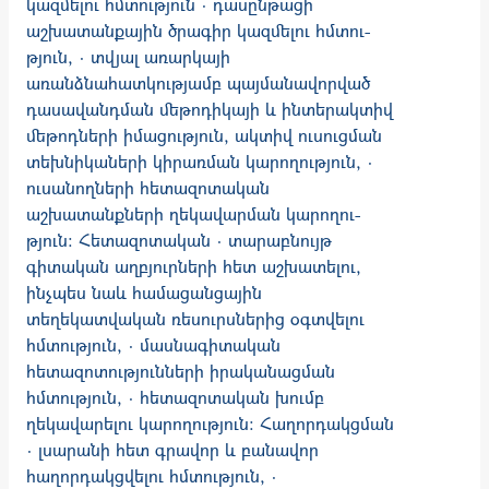
կազմելու հմտություն · դասընթացի
աշխատանքային ծրագիր կազմելու հմտու­
թյուն, · տվյալ առարկայի
առանձնահատկությամբ պայմանավորված
դասավանդման մեթոդիկայի և ինտերակտիվ
մեթոդների իմացություն, ակտիվ ուսուցման
տեխնիկաների կիրառման կարողություն, ·
ուսանողների հետազոտական
աշխատանքների ղեկավարման կարողու­
թյուն: Հետազոտական · տարաբնույթ
գիտական աղբյուրների հետ աշխատելու,
ինչպես նաև համացանցային
տեղեկատվական ռեսուրսներից օգտվելու
հմտություն, · մասնագիտական
հետազոտությունների իրականացման
հմտություն, · հետազոտական խումբ
ղեկավարելու կարողություն: Հաղորդակցման
· լսարանի հետ գրավոր և բանավոր
հաղորդակցվելու հմտություն, ·