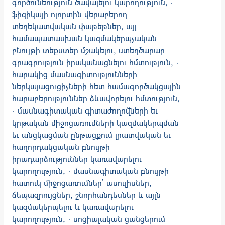
գործունեություն ծավալելու կարողություն, ·
ֆիզիկայի ոլորտին վերաբերող
տեղեկատվական փաթեթներ, այլ
համապատասխան կազմակերպչական
բնույթի տեքստեր մշակելու, ստեղծարար
գրագրություն իրականացնելու հմտություն, ·
հարակից մասնագիտությունների
ներկայացուցիչների հետ համագործակցային
հարաբերություններ ձևավորելու հմտություն,
· մասնագիտական գիտաժողովների եւ
կրթական միջոցառումների կազմակերպման
եւ անցկացման ընթացքում լրատվական եւ
հաղորդակցական բնույթի
իրադարձություններ կառավարելու
կարողություն, · մասնագիտական բնույթի
հատուկ միջոցառումներ՝ ասուլիսներ,
ճեպազրույցներ, շնորհանդեսներ և այլն
կազմակերպելու և կառավարելու
կարողություն, · սոցիալական ցանցերում