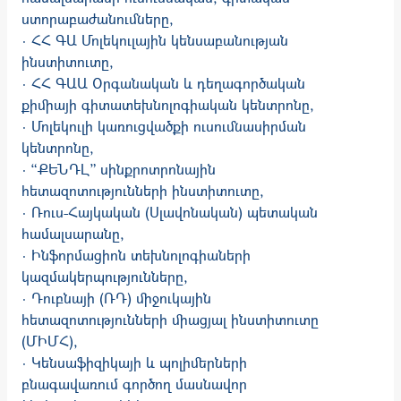
ստորաբաժանումները,
· ՀՀ ԳԱ Մոլեկուլային կենսաբանության
ինստիտուտը,
· ՀՀ ԳԱԱ Օրգանական և դեղագործական
քիմիայի գիտատեխնոլոգիական կենտրոնը,
· Մոլեկուլի կառուցվածքի ուսումնասիրման
կենտրոնը,
· “ՔԵՆԴԼ” սինքրոտրոնային
հետազոտությունների ինստիտուտը,
· Ռուս-Հայկական (Սլավոնական) պետական
համալսարանը,
· Ինֆորմացիոն տեխնոլոգիաների
կազմակերպությունները,
· Դուբնայի (ՌԴ) միջուկային
հետազոտությունների միացյալ ինստիտուտը
(ՄԻՄՀ),
· Կենսաֆիզիկայի և պոլիմերների
բնագավառում գործող մասնավոր