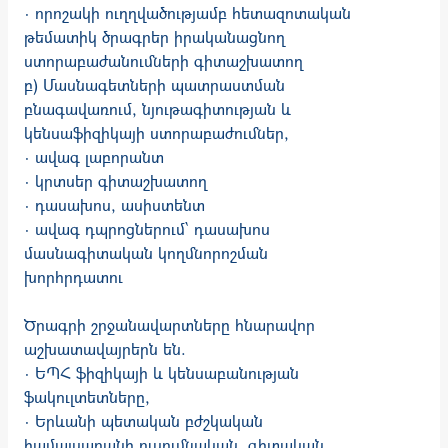
· որոշակի ուղղվածությամբ հետազոտական
թեմատիկ ծրագրեր իրականացնող
ստորաբաժանումների գիտաշխատող
բ) Մասնագետների պատրաստման
բնագավառում, նյութագիտության և
կենսաֆիզիկայի ստորաբաժումներ,
· ավագ լաբորանտ
· կրտսեր գիտաշխատող
· դասախոս, ասիստենտ
· ավագ դպրոցներում՝ դասախոս
մասնագիտական կողմնորոշման
խորհրդատու
Ծրագրի շրջանավարտները հնարավոր
աշխատավայրերն են.
· ԵՊՀ ֆիզիկայի և կենսաբանության
ֆակուլտետները,
· Երևանի պետական բժշկական
համալսարանի ուսումնական, գիտական