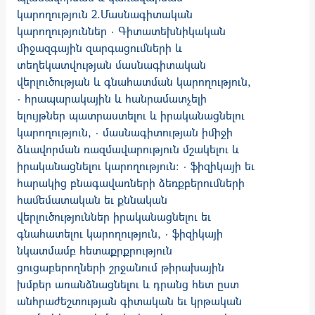
կարողություն 2.Մասնագիտական
կարողություններ · Գիտատեխնիկական
միջազգային զարգացումների և
տեղեկատվության մասնագիտական
վերլուծության և գնահատման կարողություն,
· հրապարակային և հանրամատչելի
ելույթներ պատրաստելու և իրականաց­նելու
կարողություն, · մասնագիտության իմիջի
ձևավորման ռազմավարություն մշակելու և
իրակա­նացնելու կարողություն: · ֆիզիկայի եւ
հարակից բնագավառների ձեռքբերումների
համեմատական եւ քննական
վերլուծություններ իրականացնելու եւ
գնահատելու կարողություն, · ֆիզիկայի
նկատմամբ հետաքրքրություն
ցուցաբերողների շրջանում թիրախային
խմբեր առանձնացնելու և դրանց հետ ըստ
անհրաժեշտության գիտական եւ կրթական