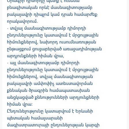
Ծրագրի դիմորդը պետք է ունենա
բնագիտական որևէ մասնագիտությամբ
բակալավրի դիպլոմ կամ դրան համարժեք
որակավորում.
· տվյալ մասնագիտությամբ դիմորդի
ընդունելությունը կատավում է մրցույթային
հիմունքներով, նախորդ ուսումնառության
ընթացքում ցուցաբերված առաջադիմության
արդյունքների հիման վրա,
· այլ մասնագիտությամբ դիմորդի
ընդունելությունը կատավում է մրցույթային
հիմունքներով, տվյալ մասնագիտության
բակալավրի ամփոփիչ ատեստավորման
քննական ծրագրին համապատասխան
անցկացված քննությունների արդյունքների
հիման վրա։
Ընդունելությունը կատարվում է Երևանի
պետական համալսարանի
մագիստրատուրայի ընդունելության կարգի