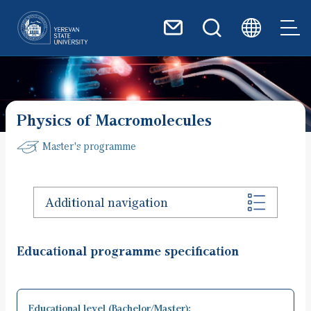
Skip to main content
Physics of Macromolecules
Master's programme
Additional navigation
Educational programme specification
Educational level (Bachelor/Master):