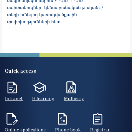
մակրոմոլեկուլներում /ԴՆԹ, ՌՆԹ,
սպիտակուցներ, կենսաբանական թաղանթ/
տեղի ունեցող կառուցվածքային
փոփոխությունների հետ։
Quick access
Intranet
E-learning
Mulberry
Online applications
Phone book
Registrar