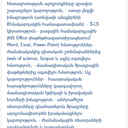
հետազոտության արդյունքները գրավոր
շարադրելու կարողություն, · օտար լեզվի
իմացություն (առնվազն անգլերենի
B1մակարդակին համապա­տաս­խան)։ · ՏՀՏ
կիրառություն · բազային համակարգչային
(MS Office փաթեթիազատտիրապետում՝
Word, Excel, Power-Point) հմտություններ, ·
ժամանակակից գիտական շտեմարաններից
(web of science, Scopus և այլն) օգտվելու
հմտություն, · մասնագիտական ծրագրային
փաթեթներից օգտվելու հմտություն: Այլ
կարողություններ · հասարակական
հարաբերությունները կարգավորող
մասնագիտական էթիկայի և իրավական
նորմերի իմացություն · անհրաժեշտ
ռեսուրսները գնահատելուև ծրագրերը
արդյունավետորեն իրականացնելու
կարողություն, · ժամանակային ռեսուրսների
պլանավորման և կառավարման