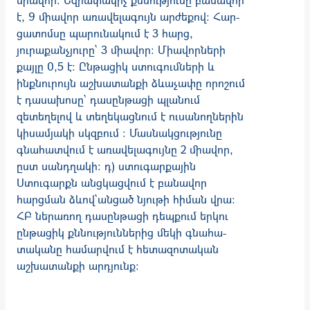
է, 9 միավոր առավելագույն արժեքով: Հար­
ցա­տոմսը պարունակում է 3 հարց,
յուրաքանչյուրը` 3 միավոր: Միավորների
քայլը 0,5 է: Ընթացիկ ստուգումների և
ինքնուրույն աշխատանքի ձևաչափը որոշում
է դասա­­խոսը՝ դասընթացի պլանում
զետեղելով և տեղեկացնում է ուսանողներին
կիսամյակի սկզբում ։ Մասնակցությունը
գնահատվում է առավելագույնը 2 միավոր,
ըստ սանդղակի։ դ) ստուգարքային
Ստուգարքն անցկացվում է բանավոր
հարցման ձևով`անցած նյութի հիման վրա:
ՀԲ ներառող դասընթացի դեպքում երկու
ընթացիկ քննություններից մեկի գնահա­
տականը համարվում է հետազոտական
աշխատանքի արդյունք։