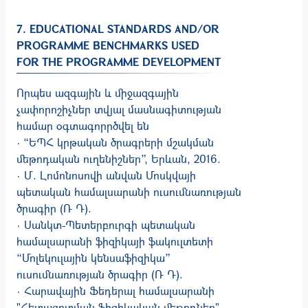
7. EDUCATIONAL STANDARDS AND/OR
PROGRAMME BENCHMARKS USED
FOR THE PROGRAMME DEVELOPMENT
Որպես ազգային և միջազգային
չափորոշիչներ տվյալ մասնագիտության
համար օգտագորրծվել են
· “ԵՊՀ կրթական ծրագրերի մշակման
մեթոդական ուղենիշներ”, Երևան, 2016.
· Մ. Լոմոնոսովի անվան Մոսկվայի
պետական համալսարանի ուսումնառության
ծրագիր (Ռ Դ).
· Սանկտ-Պետերբուրգի պետական
համալսարանի ֆիզիկայի ֆակուլտետի
“Մոլեկուլային կենսաֆիզիկա”
ուսումնառության ծրագիր (Ռ Դ).
· Հարավային Ֆեդերալ համալսարանի
"Հետազոտման ֆիզիկական մեթոդներ"