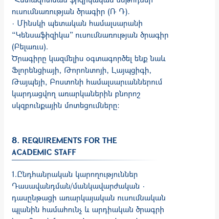
ուսումնառության ծրագիր (Ռ Դ).
· Մինսկի պետական համալսարանի
“Կենսաֆիզիկա” ուսումնառության ծրագիր
(Բելառւս).
Ծրագիրը կազմելիս օգտագործել ենք նաև
Ֆլորենցիայի, Թորոնտոյի, Լայպցիգի,
Թայպեյի, Բոստոնի համալսարւաններում
կարդացվող առարկաներին բնորոշ
սկզբունքային մոտեցումները:
8. REQUIREMENTS FOR THE
ACADEMIC STAFF
1.Ընդհանրական կարողություններ
Դասավանդման/մանկավարժական ·
դասընթացի առարկայական ուսումնական
պլանին համահունչ և արդիական ծրագրի