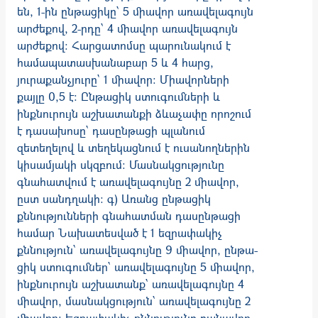
են, 1-ին ընթացիկը՝ 5 միավոր առավելա­գույն
արժեքով, 2-րդը՝ 4 միավոր առավելագույն
արժեքով: Հարցատոմսը պարունա­կում է
համապատասխանաբար 5 և 4 հարց,
յուրաքանչյուրը` 1 միավոր: Միավոր­ների
քայլը 0,5 է: Ընթացիկ ստուգումների և
ինքնուրույն աշխատանքի ձևաչափը որոշում
է դասախոսը՝ դասընթացի պլանում
զետեղելով և տեղեկացնում է ուսանողներին
կիսամ­յակի սկզբում։ Մասնակցությունը
գնահատվում է առավելագույնը 2 միավոր,
ըստ սանդղակի։ գ) Առանց ընթացիկ
քննությունների գնահատման դասընթացի
համար Նախատեսված է 1 եզրափակիչ
քննություն՝ առավելագույնը 9 միավոր, ընթա­
ցիկ ստուգումներ՝ առավելագույնը 5 միավոր,
ինքնուրույն աշխատանք՝ առավելա­գույնը 4
միավոր, մասնակցություն՝ առավելագույնը 2
միավոր։ Եզրափակիչ քննությունը բանավոր