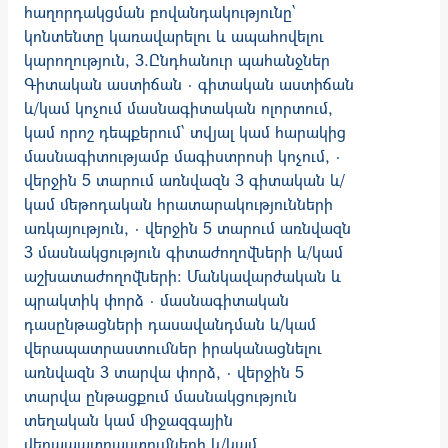
հաղորդակցման բովանդակությունը՝
կոնտենտը կառավարելու և ապահովելու
կարողություն, 3.Ընդհանուր պահանջներ
Գիտական աստիճան · գիտական աստիճան
և/կամ կոչում մասնագիտական ոլորտում,
կամ որոշ դեպքերում՝ տվյալ կամ հարակից
մասնագիտությամբ մագիստրոսի կոչում, ·
վերջին 5 տարում առնվազն 3 գիտական և/
կամ մեթոդական հրատարակու­թյունների
առկայություն, · վերջին 5 տարում առնվազն
3 մասնակցություն գիտաժողովների և/կամ
աշխա­տաժողովների։ Մանկավարժական և
պրակտիկ փորձ · մասնագիտական
դասընթացների դասավանդման և/կամ
վերապատրաս­տումներ իրականացնելու
առնվազն 3 տարվա փորձ, · վերջին 5
տարվա ընթացքում մասնակցություն
տեղական կամ միջազգային
վերապատրաստումների և/կամ