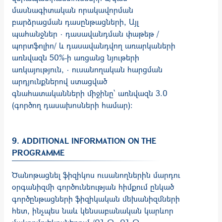
մասնագիտական որակավորման
բարձրացման դասընթացների, Այլ
պահանջներ · դասավանդման փաթեթ /
պորտֆոլիո/ և դասավանդվող առարկաների
առնվազն 50%-ի առցանց նյութերի
առկայություն, · ուսանողական հարցման
արդյունքներով ստացված
գնահատականների միջինը՝ առնվազն 3.0
(գործող դասախոսների համար)։
9. ADDITIONAL INFORMATION ON THE
PROGRAMME
Ծանոթացնել ֆիզիկոս ուսանողներին մարդու
օրգանիզմի գործունեության հիմքում ընկած
գործընթացների ֆիզիկական մեխանիզմների
հետ, ինչպես նաև կենսաբանական կարևոր