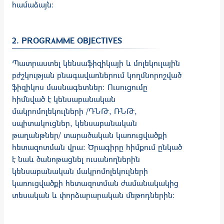
համաձայն։
2. PROGRAMME OBJECTIVES
Պատրաստել կենսաֆիզիկայի և մոլեկուլային
բժշկության բնագավառներում կողմնորոշված
ֆիզիկոս մասնագետներ։ Ուսուցումը
հիմնված է կենսաբանական
մակրոմոլեկուլների /ԴՆԹ, ՌՆԹ,
սպիտակուցներ, կենսաբանական
թաղանթներ/ տարածական կառուցվածքի
հետազոտման վրա։ Ծրագիրը հիմքում ընկած
է նաև ծանոթացնել ուսանողներին
կենսաբանական մակրոմոլեկուլների
կառուցվածքի հետազոտման ժամանակակից
տեսական և փորձարարական մեթոդներին։